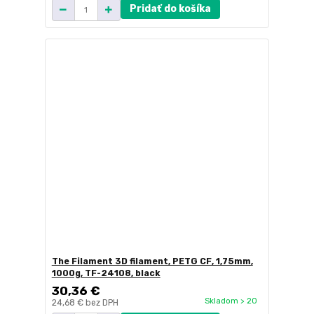
Pridať do košíka
The Filament 3D filament, PETG CF, 1,75mm,
1000g, TF-24108, black
30,36 €
Skladom > 20
24,68 €
bez DPH