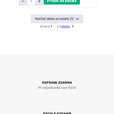
Pridať do košíka
Načítať ďalšie produkty (1)
strana
z 2
ďalšie
DOPRAVA ZDARMA
Pri objednávke nad 150 €
RÝCHLE DODANIE