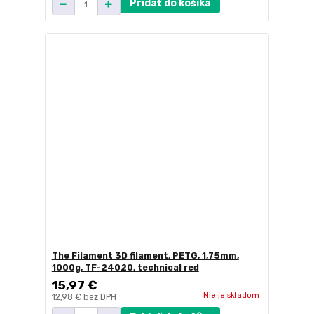
Pridať do košíka
The Filament 3D filament, PETG, 1,75mm,
1000g, TF-24020, technical red
15,97 €
Nie je skladom
12,98 €
bez DPH