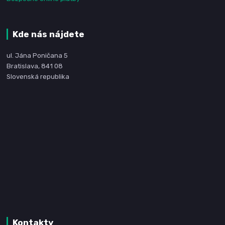
Kde nás nájdete
ul. Jána Poničana 5
Bratislava, 841 08
Slovenská republika
Kontakty