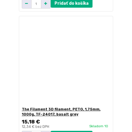
Pridať do košíka
The Filament 3D filament, PETG, 1,75mm,
1000g, TF-24017, basalt grey
15,18 €
Skladom 10
12,34 €
bez DPH