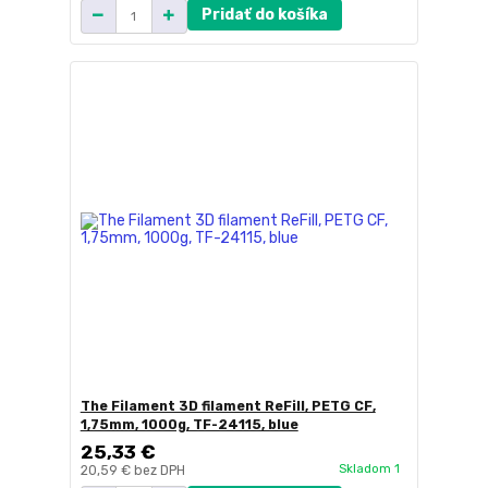
Pridať do košíka
The Filament 3D filament ReFill, PETG CF,
1,75mm, 1000g, TF-24115, blue
25,33 €
Skladom 1
20,59 €
bez DPH