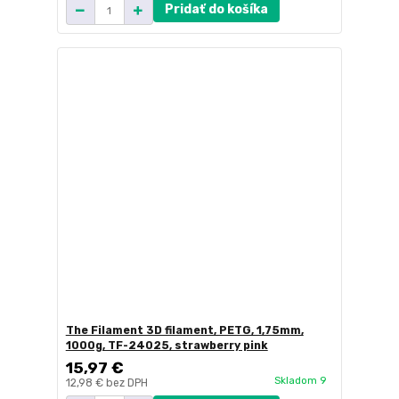
Pridať do košíka
The Filament 3D filament, PETG, 1,75mm,
1000g, TF-24025, strawberry pink
15,97 €
Skladom 9
12,98 €
bez DPH