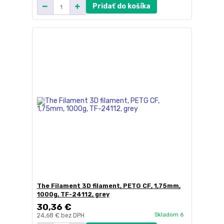
Pridať do košíka
The Filament 3D filament, PETG CF, 1,75mm,
1000g, TF-24112, grey
30,36 €
Skladom 6
24,68 €
bez DPH