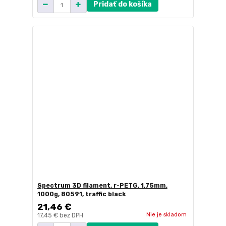
Pridať do košíka
Spectrum 3D filament, r-PETG, 1,75mm,
1000g, 80591, traffic black
21,46 €
Nie je skladom
17,45 €
bez DPH