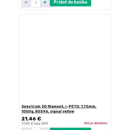
Pridať do košíka
Spectrum 3D filament, r-PETG, 1,75mm,
1000g, 80596, signal yellow
21,46 €
Nie je skladom
17,45 €
bez DPH