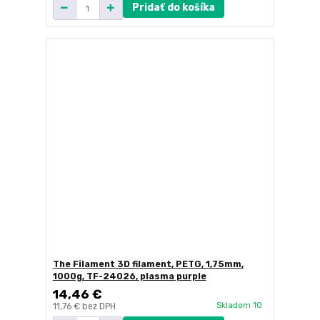
Pridať do košíka
The Filament 3D filament, PETG, 1,75mm,
1000g, TF-24026, plasma purple
14,46 €
Skladom 10
11,76 €
bez DPH