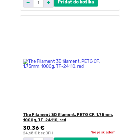
Pridať do košíka
The Filament 3D filament, PETG CF, 1,75mm,
1000g, TF-24110, red
30,36 €
Nie je skladom
24,68 €
bez DPH