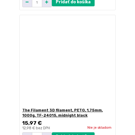
Pridať do košíka
The Filament 3D filament, PETG, 1,75mm,
1000g, TF-24015, midnight black
15,97 €
Nie je skladom
12,98 €
bez DPH