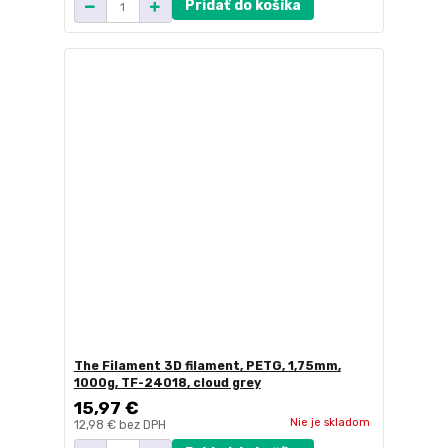
Pridať do košíka
The Filament 3D filament, PETG, 1,75mm,
1000g, TF-24018, cloud grey
15,97 €
Nie je skladom
12,98 €
bez DPH