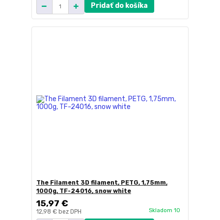
Pridať do košíka
The Filament 3D filament, PETG, 1,75mm,
1000g, TF-24016, snow white
15,97 €
Skladom 10
12,98 €
bez DPH