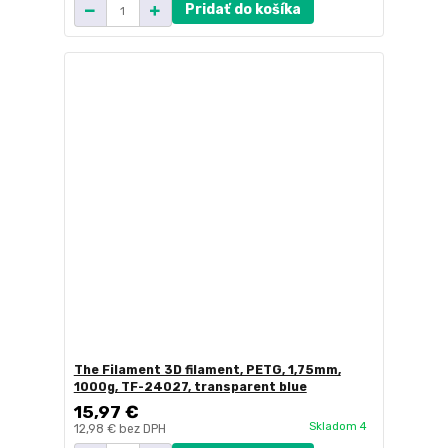
Pridať do košíka
The Filament 3D filament, PETG, 1,75mm,
1000g, TF-24027, transparent blue
15,97 €
Skladom 4
12,98 €
bez DPH