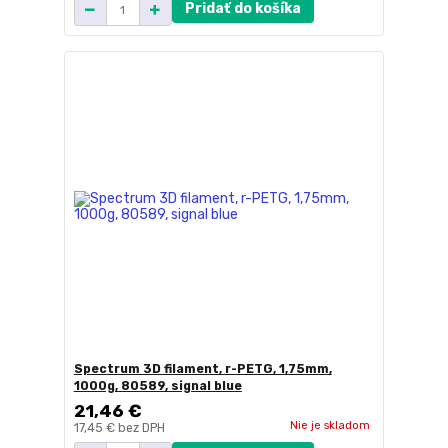
Pridať do košíka
Spectrum 3D filament, r-PETG, 1,75mm,
1000g, 80589, signal blue
21,46 €
Nie je skladom
17,45 €
bez DPH