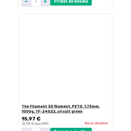
Pridať do košíka
The Filament 3D filament, PETG, 1,75mm,
1000g, TF-24022, circuit green
15,97 €
Nie je skladom
12,98 €
bez DPH