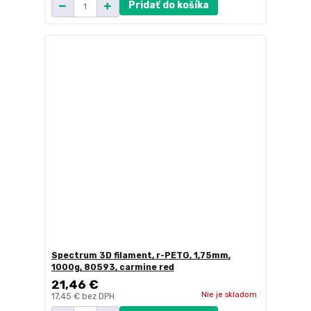
Pridať do košíka
Spectrum 3D filament, r-PETG, 1,75mm,
1000g, 80593, carmine red
21,46 €
Nie je skladom
17,45 €
bez DPH