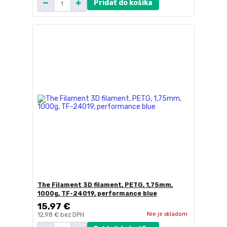
Pridať do košíka
The Filament 3D filament, PETG, 1,75mm,
1000g, TF-24019, performance blue
15,97 €
Nie je skladom
12,98 €
bez DPH