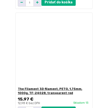
Pridať do košíka
The Filament 3D filament, PETG, 1,75mm,
1000g, TF-24028, transparent red
15,97 €
Skladom 13
12,98 €
bez DPH