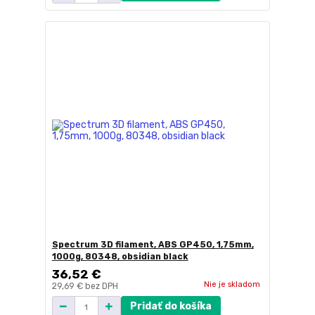
Spectrum 3D filament, ABS GP450, 1,75mm,
1000g, 80348, obsidian black
36,52 €
Nie je skladom
29,69 €
bez DPH
Pridať do košíka