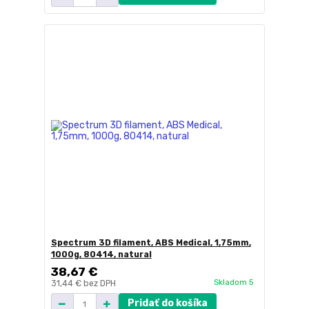
Spectrum 3D filament, ABS Medical, 1,75mm,
1000g, 80414, natural
38,67 €
Skladom 5
31,44 €
bez DPH
Pridať do košíka