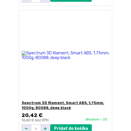
Spectrum 3D filament, Smart ABS, 1,75mm,
1000g, 80088, deep black
20,42 €
Skladom > 20
16,60 €
bez DPH
Pridať do košíka