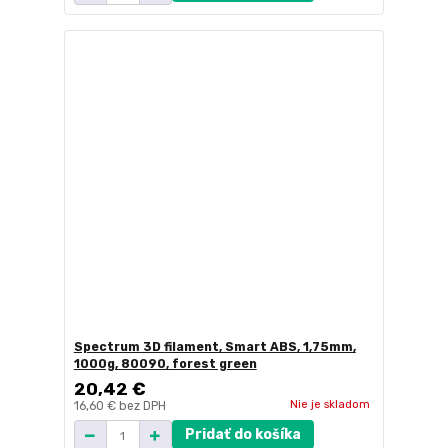
Spectrum 3D filament, Smart ABS, 1,75mm,
1000g, 80090, forest green
20,42 €
Nie je skladom
16,60 €
bez DPH
Pridať do košíka