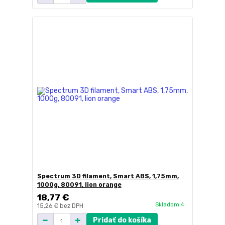
Spectrum 3D filament, Smart ABS, 1,75mm,
1000g, 80091, lion orange
18,77 €
Skladom 4
15,26 €
bez DPH
Pridať do košíka