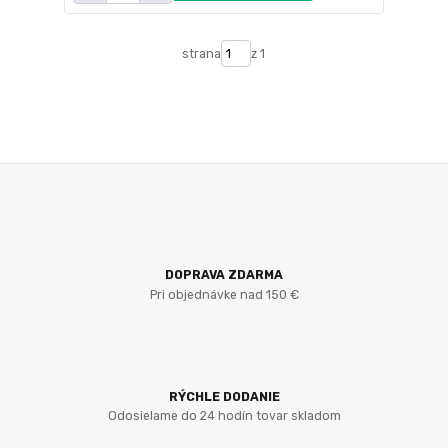
strana
z 1
DOPRAVA ZDARMA
Pri objednávke nad 150 €
RÝCHLE DODANIE
Odosielame do 24 hodín tovar skladom