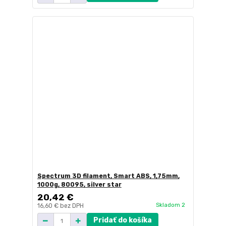
Spectrum 3D filament, Smart ABS, 1,75mm,
1000g, 80095, silver star
20,42 €
Skladom 2
16,60 €
bez DPH
Pridať do košíka