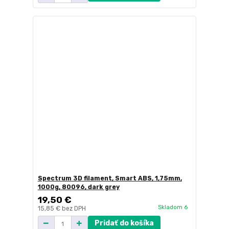
Spectrum 3D filament, Smart ABS, 1,75mm,
1000g, 80096, dark grey
19,50 €
Skladom 6
15,85 €
bez DPH
Pridať do košíka