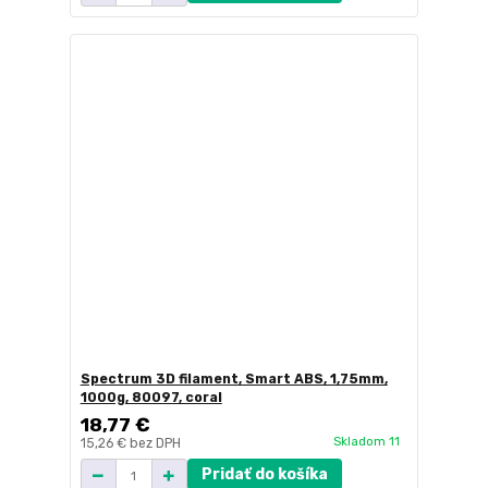
Spectrum 3D filament, Smart ABS, 1,75mm,
1000g, 80097, coral
18,77 €
Skladom 11
15,26 €
bez DPH
Pridať do košíka