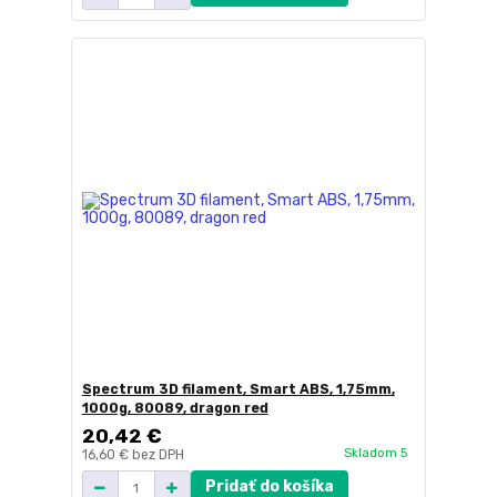
Spectrum 3D filament, Smart ABS, 1,75mm,
1000g, 80089, dragon red
20,42 €
Skladom 5
16,60 €
bez DPH
Pridať do košíka