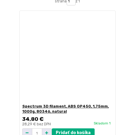
strana
z 1
Spectrum 3D filament, ABS GP450, 1,75mm,
1000g, 80346, natural
34,80 €
Skladom 1
28,29 €
bez DPH
Pridať do košíka