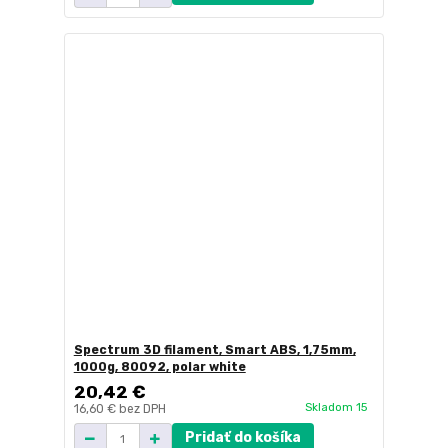
Spectrum 3D filament, Smart ABS, 1,75mm,
1000g, 80092, polar white
20,42 €
Skladom 15
16,60 €
bez DPH
Pridať do košíka