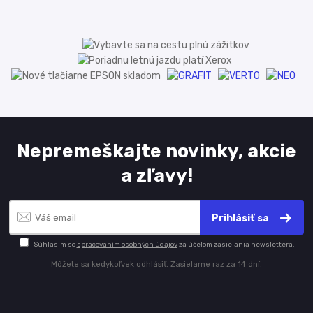
Nepremeškajte novinky, akcie
a zľavy!
Prihlásiť sa
Súhlasím so
spracovaním osobných údajov
za účelom zasielania newslettera.
Môžete sa kedykoľvek odhlásiť. Zasielame raz za 14 dní.