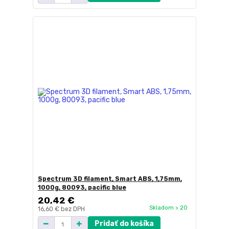
Spectrum 3D filament, Smart ABS, 1,75mm,
1000g, 80093, pacific blue
20,42 €
Skladom > 20
16,60 €
bez DPH
Pridať do košíka