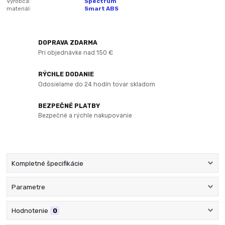
Výrobca:
Spectrum
materiál:
Smart ABS
DOPRAVA ZDARMA
Pri objednávke nad 150 €
RÝCHLE DODANIE
Odosielame do 24 hodín tovar skladom
BEZPEČNÉ PLATBY
Bezpečné a rýchle nakupovanie
Kompletné špecifikácie
Parametre
Hodnotenie
0