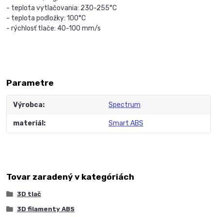
- teplota vytlačovania: 230-255°C
- teplota podložky: 100°C
- rýchlosť tlače: 40-100 mm/s
Parametre
Výrobca
Spectrum
materiál
Smart ABS
Tovar zaradený v kategóriách
3D tlač
3D filamenty ABS