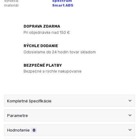
Výrobca:
Spectrum
materiál:
Smart ABS
DOPRAVA ZDARMA
Pri objednávke nad 150 €
RÝCHLE DODANIE
Odosielame do 24 hodín tovar skladom
BEZPEČNÉ PLATBY
Bezpečné a rýchle nakupovanie
Kompletné špecifikácie
Parametre
Hodnotenie
0