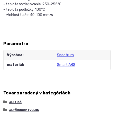
- teplota vytlačovania: 230-255°C
- teplota podložky: 100°C
- rýchlosť tlače: 40-100 mm/s
Parametre
Výrobca
Spectrum
materiál
Smart ABS
Tovar zaradený v kategóriách
3D tlač
3D filamenty ABS