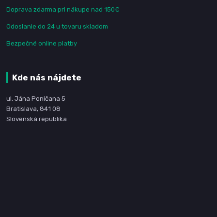
Doprava zdarma pri nákupe nad 150€
Odoslanie do 24 u tovaru skladom
Bezpečné online platby
Kde nás nájdete
ul. Jána Poničana 5
Bratislava, 841 08
Slovenská republika