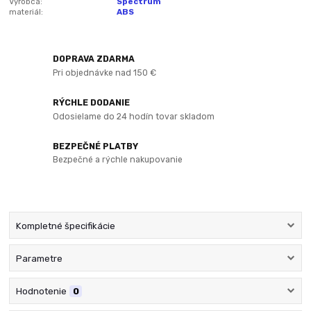
Výrobca:
Spectrum
materiál:
ABS
DOPRAVA ZDARMA
Pri objednávke nad 150 €
RÝCHLE DODANIE
Odosielame do 24 hodín tovar skladom
BEZPEČNÉ PLATBY
Bezpečné a rýchle nakupovanie
Kompletné špecifikácie
Parametre
Hodnotenie
0