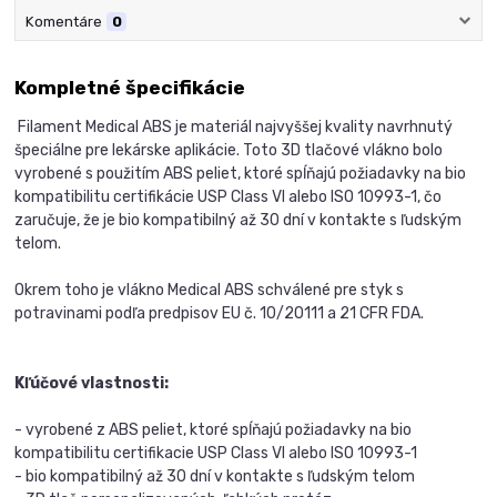
Komentáre
0
Kompletné špecifikácie
Filament Medical ABS je materiál najvyššej kvality navrhnutý
špeciálne pre lekárske aplikácie. Toto 3D tlačové vlákno bolo
vyrobené s použitím ABS peliet, ktoré spĺňajú požiadavky na bio
kompatibilitu certifikácie USP Class VI alebo ISO 10993-1, čo
zaručuje, že je bio kompatibilný až 30 dní v kontakte s ľudským
telom.
Okrem toho je vlákno Medical ABS schválené pre styk s
potravinami podľa predpisov EU č. 10/20111 a 21 CFR FDA.
Kľúčové vlastnosti:
- vyrobené z ABS peliet, ktoré spĺňajú požiadavky na bio
kompatibilitu certifikacie USP Class VI alebo ISO 10993-1
- bio kompatibilný až 30 dní v kontakte s ľudským telom