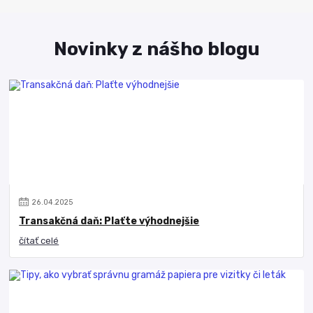
Novinky z nášho blogu
26
.
04
.
2025
Transakčná daň: Plaťte výhodnejšie
čítať celé