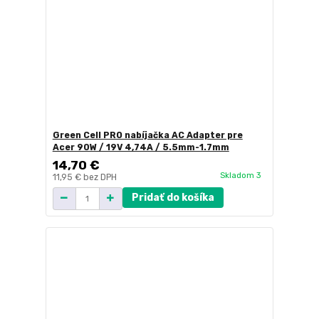
Green Cell PRO nabíjačka AC Adapter pre
Acer 90W / 19V 4,74A / 5.5mm-1.7mm
14,70 €
Skladom 3
11,95 €
bez DPH
Pridať do košíka