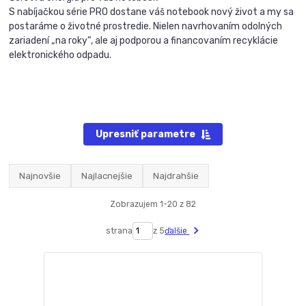
S nabíjačkou série PRO dostane váš notebook nový život a my sa
postaráme o životné prostredie. Nielen navrhovaním odolných
zariadení „na roky“, ale aj podporou a financovaním recyklácie
elektronického odpadu.
Upresniť parametre
Najnovšie
Najlacnejšie
Najdrahšie
Zobrazujem 1-20 z 82
strana
z 5
ďalšie