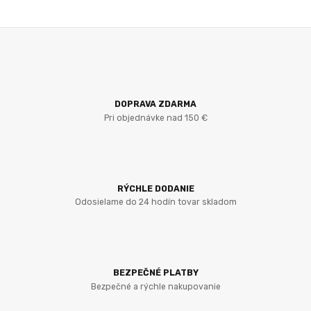
DOPRAVA ZDARMA
Pri objednávke nad 150 €
RÝCHLE DODANIE
Odosielame do 24 hodín tovar skladom
BEZPEČNÉ PLATBY
Bezpečné a rýchle nakupovanie