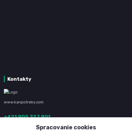
Kontakty
www.kanpotreby.com
+421 905 327 801
(Po-Pia, 8-16 hod.)
Spracovanie cookies