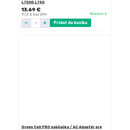
L750D L755
13,69 €
Skladom 6
11,13 €
bez DPH
Pridať do košíka
Green Cell PRO nabíjačka / AC Adaptér pre