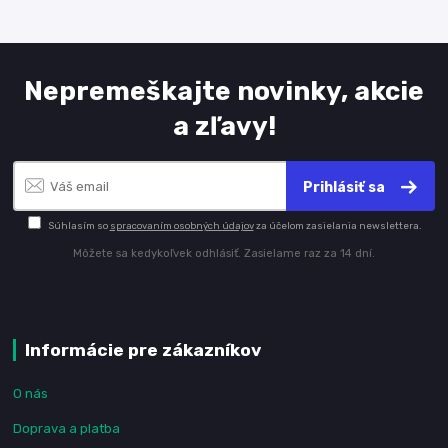
Nepremeškajte novinky, akcie
a zľavy!
Prihlásiť sa
Súhlasím so
spracovaním osobných údajov
za účelom zasielania newslettera.
Môžete sa kedykoľvek odhlásiť. Zasielame raz za 14 dní.
Informácie pre zákazníkov
O nás
Doprava a platba