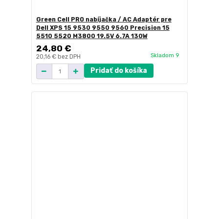
Green Cell PRO nabíjačka / AC Adaptér pre
Dell XPS 15 9530 9550 9560 Precision 15
5510 5520 M3800 19.5V 6.7A 130W
24,80 €
Skladom 9
20,16 €
bez DPH
Pridať do košíka