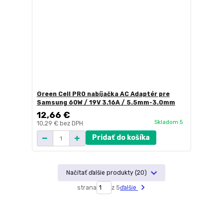
Green Cell PRO nabíjačka AC Adaptér pre
Samsung 60W / 19V 3.16A / 5.5mm-3.0mm
12,66 €
Skladom 5
10,29 €
bez DPH
Pridať do košíka
Načítať ďalšie produkty (20)
strana
z 5
ďalšie