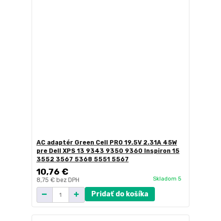
AC adaptér Green Cell PRO 19.5V 2.31A 45W
pre Dell XPS 13 9343 9350 9360 Inspiron 15
3552 3567 5368 5551 5567
10,76 €
Skladom 5
8,75 €
bez DPH
Pridať do košíka