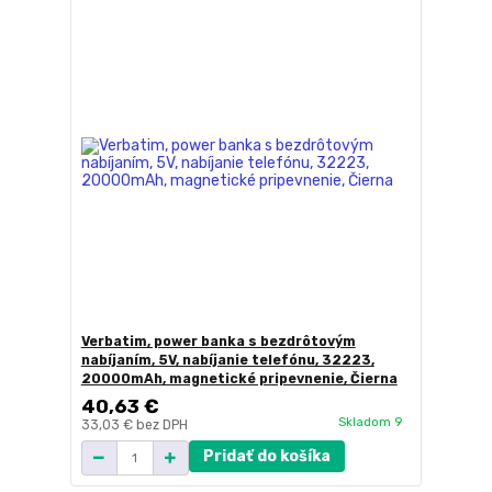
Verbatim, power banka s bezdrôtovým
nabíjaním, 5V, nabíjanie telefónu, 32223,
20000mAh, magnetické pripevnenie, Čierna
40,63 €
Skladom 9
33,03 €
bez DPH
Pridať do košíka