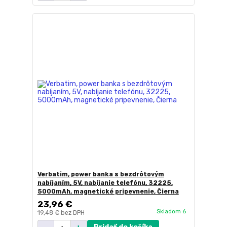
Verbatim, power banka s bezdrôtovým
nabíjaním, 5V, nabíjanie telefónu, 32225,
5000mAh, magnetické pripevnenie, Čierna
23,96 €
Skladom 6
19,48 €
bez DPH