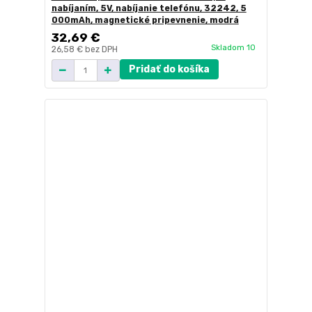
nabíjaním, 5V, nabíjanie telefónu, 32242, 5
000mAh, magnetické pripevnenie, modrá
32,69 €
Skladom 10
26,58 €
bez DPH
Pridať do košíka