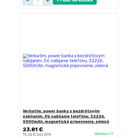
Pridať do košíka
Verbatim, power banka s bezdrôtovým
nabíjaním, 5V, nabíjanie telefónu, 32226,
5000mAh, magnetické pripevnenie, zelená
23,81 €
Skladom 11
19,36 €
bez DPH