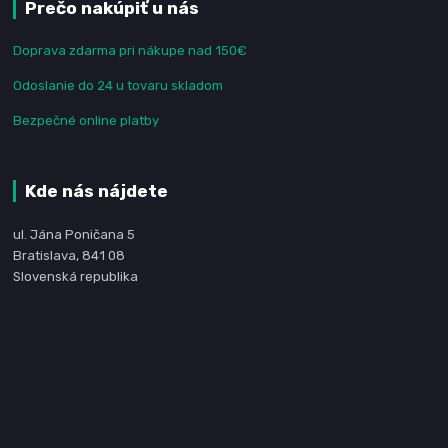
Prečo nakúpiť u nás
Doprava zdarma pri nákupe nad 150€
Odoslanie do 24 u tovaru skladom
Bezpečné online platby
Kde nás nájdete
ul. Jána Poničana 5
Bratislava, 841 08
Slovenská republika