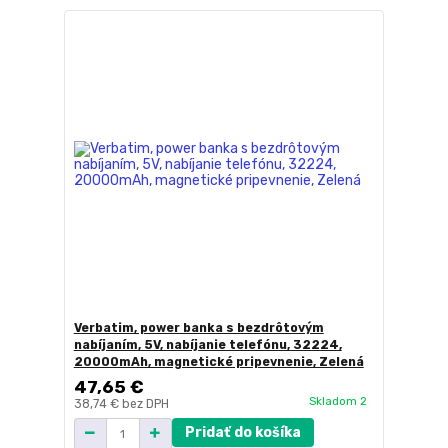
Verbatim, power banka s bezdrôtovým
nabíjaním, 5V, nabíjanie telefónu, 32224,
20000mAh, magnetické pripevnenie, Zelená
47,65 €
Skladom 2
38,74 €
bez DPH
Pridať do košíka