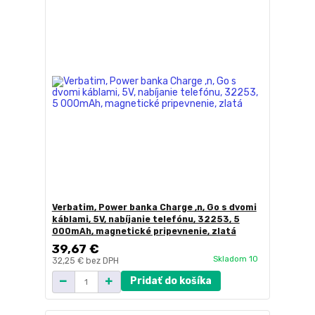
Verbatim, Power banka Charge ,n, Go s dvomi
káblami, 5V, nabíjanie telefónu, 32253, 5
000mAh, magnetické pripevnenie, zlatá
39,67 €
Skladom 10
32,25 €
bez DPH
Pridať do košíka