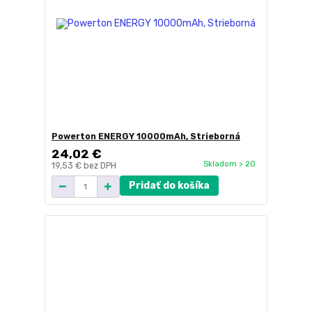
Powerton ENERGY 10000mAh, Strieborná
24,02 €
Skladom > 20
19,53 €
bez DPH
Pridať do košíka