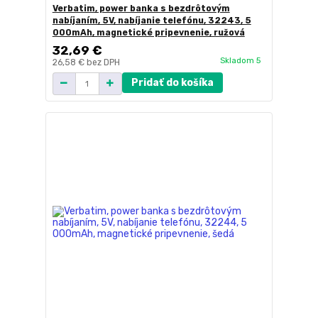
Verbatim, power banka s bezdrôtovým
nabíjaním, 5V, nabíjanie telefónu, 32243, 5
000mAh, magnetické pripevnenie, ružová
32,69 €
Skladom 5
26,58 €
bez DPH
Pridať do košíka