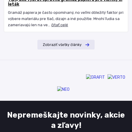
leták
Gramáž papiera je často opomínaný, no veľmi dôležitý faktor pri
výbere materiálu pre tlač, dizajn a iné použitie. Mnohí ľudia sa
zameriavajú len na ve...
čítať celé
Zobraziť všetky články
Nepremeškajte novinky, akcie
a zľavy!