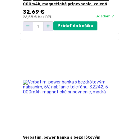
000mAh, magnetické pripevnenie, zelená
32,69 €
Skladom 9
26,58 €
bez DPH
Pridať do košíka
Verbatim, power banka s bezdrôtovým