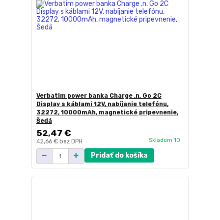
Verbatim power banka Charge ,n, Go 2C
Display s káblami 12V, nabíjanie telefónu,
32272, 10000mAh, magnetické pripevnenie,
Šedá
52,47 €
Skladom 10
42,66 €
bez DPH
Pridať do košíka