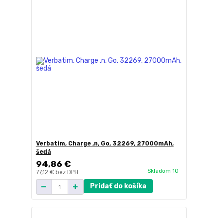
Verbatim, Charge ,n, Go, 32269, 27000mAh,
šedá
94,86 €
Skladom 10
77,12 €
bez DPH
Pridať do košíka