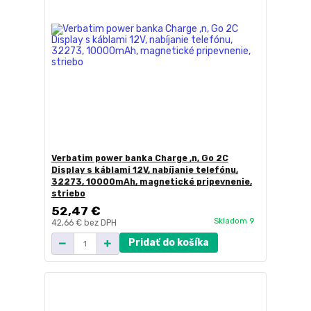
Verbatim power banka Charge ,n, Go 2C
Display s káblami 12V, nabíjanie telefónu,
32273, 10000mAh, magnetické pripevnenie,
striebo
52,47 €
Skladom 9
42,66 €
bez DPH
Pridať do košíka