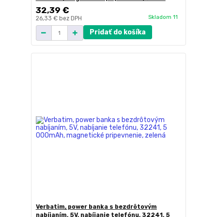
32,39 €
Skladom 11
26,33 €
bez DPH
Pridať do košíka
Verbatim, power banka s bezdrôtovým
nabíjaním, 5V, nabíjanie telefónu, 32241, 5