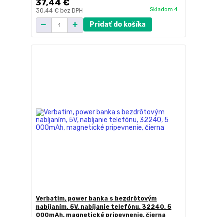
37,44 €
Skladom 4
30,44 €
bez DPH
Pridať do košíka
Verbatim, power banka s bezdrôtovým
nabíjaním, 5V, nabíjanie telefónu, 32240, 5
000mAh, magnetické pripevnenie, čierna