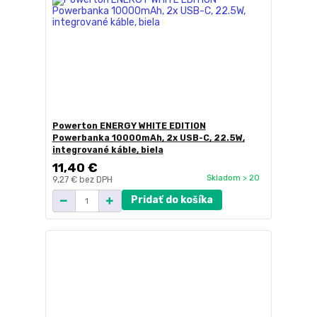
Powerton ENERGY WHITE EDITION
Powerbanka 10000mAh, 2x USB-C, 22.5W,
integrované káble, biela
11,40 €
Skladom > 20
9,27 €
bez DPH
Pridať do košíka