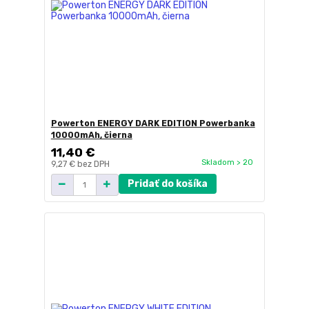
Powerton ENERGY DARK EDITION Powerbanka
10000mAh, čierna
11,40 €
Skladom > 20
9,27 €
bez DPH
Pridať do košíka