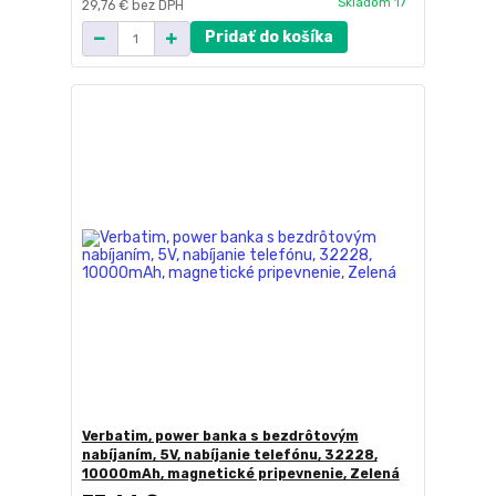
Skladom 17
29,76 €
bez DPH
Pridať do košíka
Verbatim, power banka s bezdrôtovým
nabíjaním, 5V, nabíjanie telefónu, 32228,
10000mAh, magnetické pripevnenie, Zelená