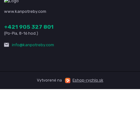
www.kanpotreby.com
+421 905 327 801
(Po-Pia, 8-16 hod.)
info@kanpotreby.com
Vytvorené na
Eshop-rychlo.sk