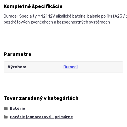
Kompletné špecifikácie
Duracell Specialty MN21 12V alkalické batérie, balenie po 1ks (A23
bezdrôtových zvončekoch a bezpečnostných systémoch
Parametre
Výrobca
Duracell
Tovar zaradený v kategóriách
Batérie
Batérie jednorazové - primárne