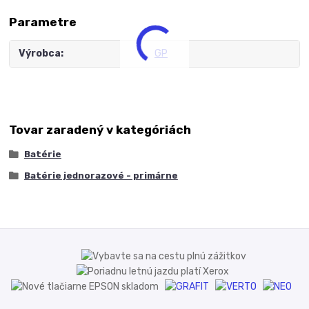
Parametre
Výrobca
GP
Tovar zaradený v kategóriách
Batérie
Batérie jednorazové - primárne