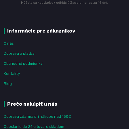
Môžete sa kedykoľvek odhlásiť. Zasielame raz za 14 dní.
Informácie pre zákazníkov
O nás
Doprava a platba
Obchodné podmienky
Kontakty
Blog
Prečo nakúpiť u nás
Doprava zdarma pri nákupe nad 150€
Odoslanie do 24 u tovaru skladom