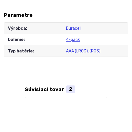
Parametre
Výrobca
Duracell
balenie
4-pack
Typ batérie
AAA (LR03), (R03)
Súvisiaci tovar
2