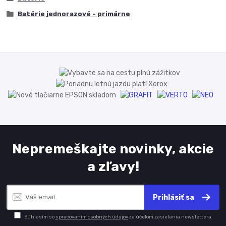
Batérie jednorazové - primárne
Nepremeškajte novinky, akcie
a zľavy!
Prihlásiť sa
Súhlasím so
spracovaním osobných údajov
za účelom zasielania newslettera.