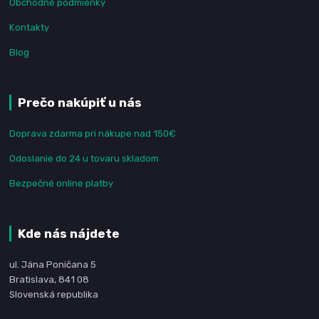
Obchodné podmienky
Kontakty
Blog
Prečo nakúpiť u nás
Doprava zdarma pri nákupe nad 150€
Odoslanie do 24 u tovaru skladom
Bezpečné online platby
Kde nás nájdete
ul. Jána Poničana 5
Bratislava, 841 08
Slovenská republika