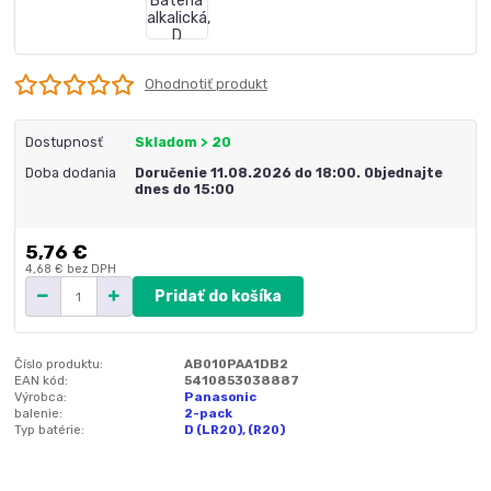
Ohodnotiť produkt
Dostupnosť
Skladom > 20
Doba dodania
Doručenie 11.08.2026 do 18:00. Objednajte
dnes do 15:00
5,76 €
4,68 €
bez DPH
Pridať do košíka
Číslo produktu:
AB010PAA1DB2
EAN kód:
5410853038887
Výrobca:
Panasonic
balenie:
2-pack
Typ batérie:
D (LR20), (R20)