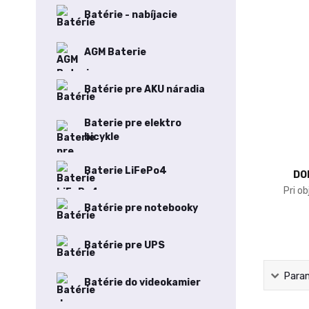
Batérie - nabíjacie
AGM Baterie
Batérie pre AKU náradia
Baterie pre elektro
bicykle
Baterie LiFePo4
DO
Pri o
Batérie pre notebooky
Batérie pre UPS
Para
Batérie do videokamier