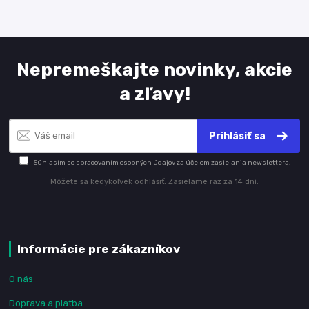
Nepremeškajte novinky, akcie
a zľavy!
Prihlásiť sa
Súhlasím so
spracovaním osobných údajov
za účelom zasielania newslettera.
Môžete sa kedykoľvek odhlásiť. Zasielame raz za 14 dní.
Informácie pre zákazníkov
O nás
Doprava a platba