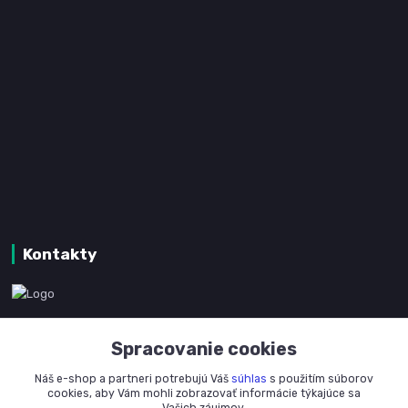
Kontakty
www.kanpotreby.com
Spracovanie cookies
+421 905 327 801
Náš e-shop a partneri potrebujú Váš
súhlas
s použitím súborov
(Po-Pia, 8-16 hod.)
cookies, aby Vám mohli zobrazovať informácie týkajúce sa