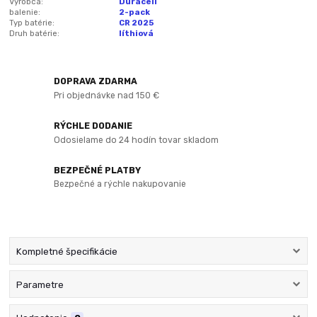
Výrobca:
Duracell
balenie:
2-pack
Typ batérie:
CR 2025
Druh batérie:
líthiová
DOPRAVA ZDARMA
Pri objednávke nad 150 €
RÝCHLE DODANIE
Odosielame do 24 hodín tovar skladom
BEZPEČNÉ PLATBY
Bezpečné a rýchle nakupovanie
Kompletné špecifikácie
Parametre