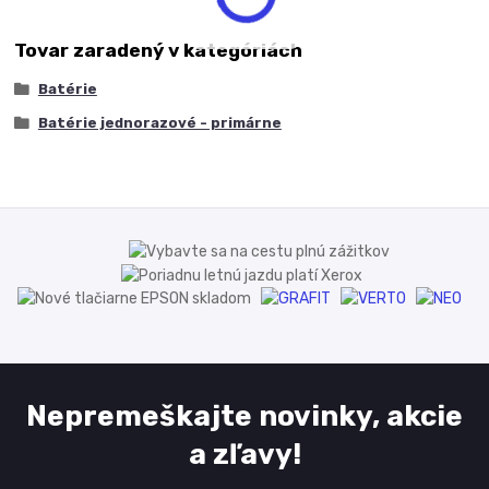
Tovar zaradený v kategóriách
Batérie
Batérie jednorazové - primárne
Nepremeškajte novinky, akcie
a zľavy!