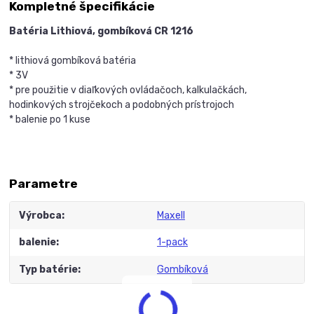
Kompletné špecifikácie
Batéria Lithiová, gombíková CR 1216
* lithiová gombíková batéria
* 3V
* pre použitie v diaľkových ovládačoch, kalkulačkách,
hodinkových strojčekoch a podobných prístrojoch
* balenie po 1 kuse
Parametre
Výrobca
Maxell
balenie
1-pack
Typ batérie
Gombíková