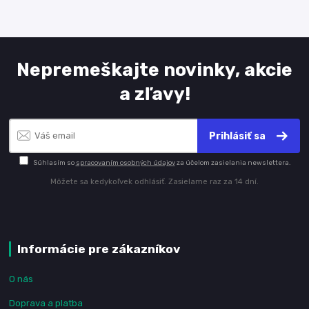
Nepremeškajte novinky, akcie
a zľavy!
Prihlásiť sa
Súhlasím so
spracovaním osobných údajov
za účelom zasielania newslettera.
Môžete sa kedykoľvek odhlásiť. Zasielame raz za 14 dní.
Informácie pre zákazníkov
O nás
Doprava a platba