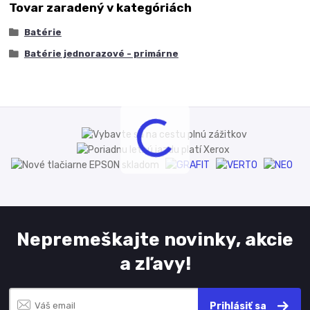
Tovar zaradený v kategóriách
Batérie
Batérie jednorazové - primárne
Nepremeškajte novinky, akcie
a zľavy!
Prihlásiť sa