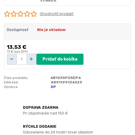
Ohodnotiť produkt
Dostupnosť
Nie je skladom
13,53 €
11 €
bez DPH
Pridať do košíka
Číslo produktu:
AB103GPOSDP6
EAN kód:
4891199134029
Výrobca:
GP
DOPRAVA ZDARMA
Pri objednávke nad 150 €
RÝCHLE DODANIE
Odosielame do 24 hodín tovar skladom