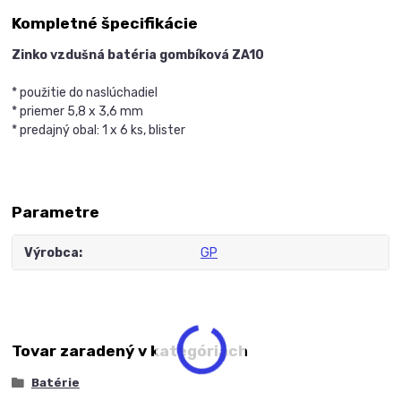
Kompletné špecifikácie
Zinko vzdušná batéria gombíková ZA10
* použitie do naslúchadiel
* priemer 5,8 x 3,6 mm
* predajný obal: 1 x 6 ks, blister
Parametre
Výrobca
GP
Tovar zaradený v kategóriách
Batérie