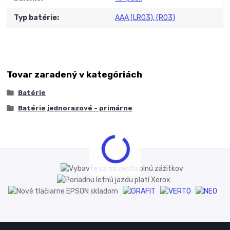
Typ batérie
AAA (LR03), (R03)
Tovar zaradený v kategóriách
Batérie
Batérie jednorazové - primárne