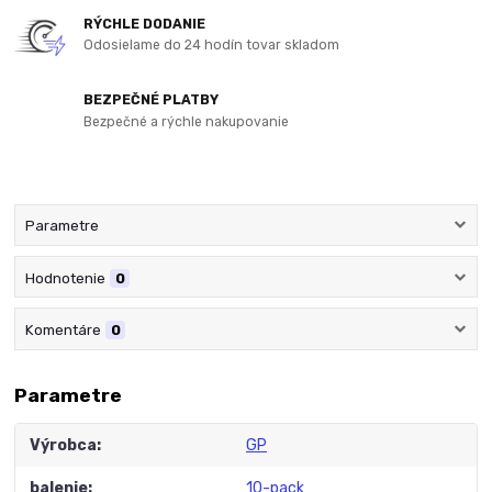
RÝCHLE DODANIE
Odosielame do 24 hodín tovar skladom
BEZPEČNÉ PLATBY
Bezpečné a rýchle nakupovanie
Parametre
Hodnotenie
0
Komentáre
0
Parametre
Výrobca
GP
balenie
10-pack