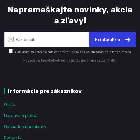
Nepremeškajte novinky, akcie
a zľavy!
Prihlásiť sa
Súhlasím so
spracovaním osobných údajov
za účelom zasielania newslettera.
Môžete sa kedykoľvek odhlásiť. Zasielame raz za 14 dní.
Informácie pre zákazníkov
O nás
Doprava a platba
Obchodné podmienky
Kontakty