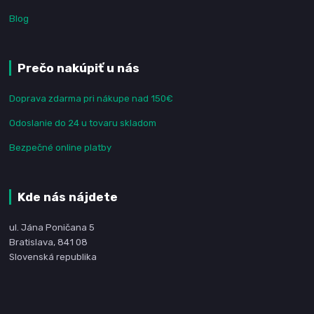
Blog
Prečo nakúpiť u nás
Doprava zdarma pri nákupe nad 150€
Odoslanie do 24 u tovaru skladom
Bezpečné online platby
Kde nás nájdete
ul. Jána Poničana 5
Bratislava, 841 08
Slovenská republika