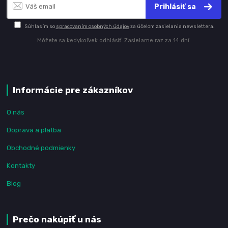
Prihlásiť sa
Súhlasím so
spracovaním osobných údajov
za účelom zasielania newslettera.
Môžete sa kedykoľvek odhlásiť. Zasielame raz za 14 dní.
Informácie pre zákazníkov
O nás
Doprava a platba
Obchodné podmienky
Kontakty
Blog
Prečo nakúpiť u nás