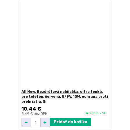
All New, Bezdrôtová nabíjačka, ultra tenká,
pre telefón, červená, 5/9V, 10W, ochrana proti
prehriatiu, Qi
10,44 €
Skladom > 20
8,49 €
bez DPH
Pridať do košíka