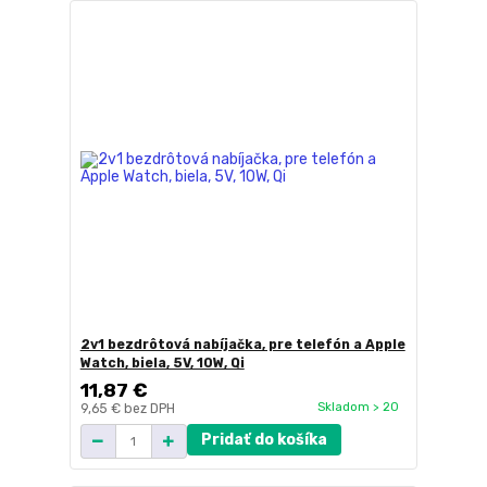
2v1 bezdrôtová nabíjačka, pre telefón a Apple
Watch, biela, 5V, 10W, Qi
11,87 €
Skladom > 20
9,65 €
bez DPH
Pridať do košíka