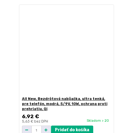
All New, Bezdrôtová nabíjačka, ultra tenká,
pre telefón, modrá, 5/9V, 10W, ochrana proti
prehriatiu, Qi
6,92 €
Skladom > 20
5,63 €
bez DPH
Pridať do košíka