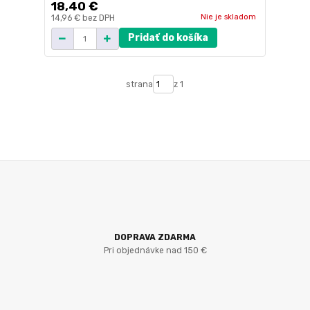
18,40 €
Nie je skladom
14,96 €
bez DPH
Pridať do košíka
strana
z 1
DOPRAVA ZDARMA
Pri objednávke nad 150 €