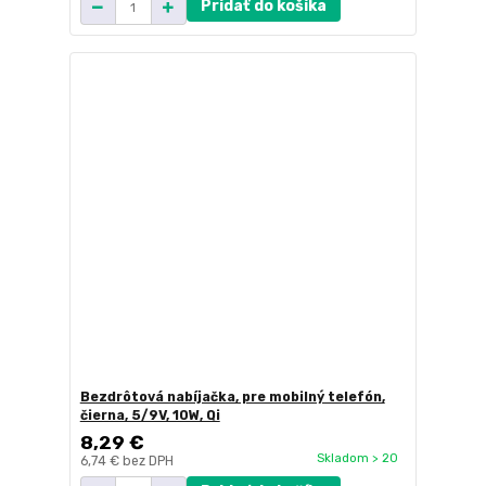
Pridať do košíka
Bezdrôtová nabíjačka, pre mobilný telefón,
čierna, 5/9V, 10W, Qi
8,29 €
Skladom > 20
6,74 €
bez DPH