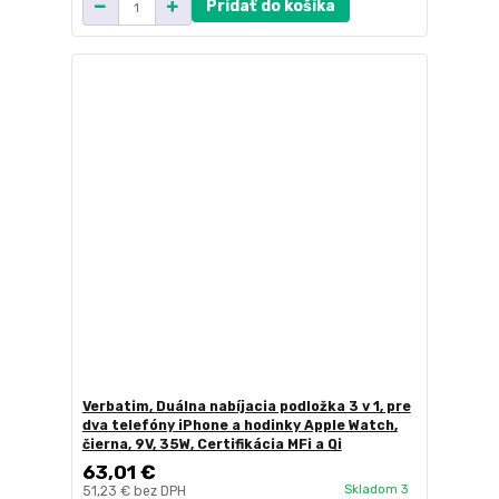
Pridať do košíka
Verbatim, Duálna nabíjacia podložka 3 v 1, pre
dva telefóny iPhone a hodinky Apple Watch,
čierna, 9V, 35W, Certifikácia MFi a Qi
63,01 €
Skladom 3
51,23 €
bez DPH