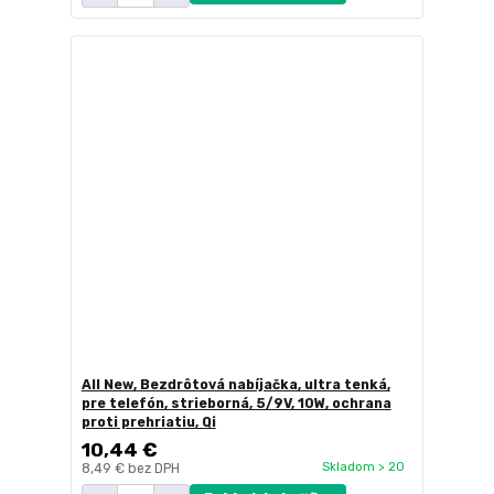
All New, Bezdrôtová nabíjačka, ultra tenká,
pre telefón, strieborná, 5/9V, 10W, ochrana
proti prehriatiu, Qi
10,44 €
Skladom > 20
8,49 €
bez DPH