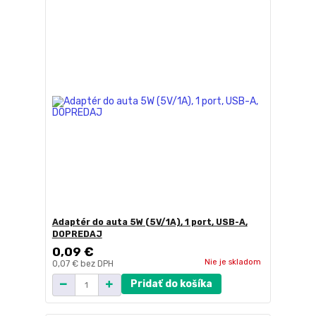
Adaptér do auta 5W (5V/1A), 1 port, USB-A,
DOPREDAJ
0,09 €
Nie je skladom
0,07 €
bez DPH
Pridať do košíka