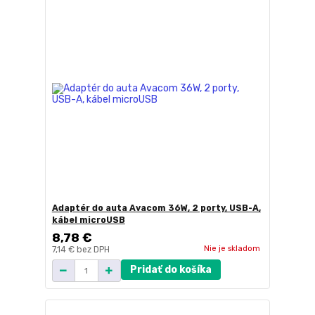
Adaptér do auta Avacom 36W, 2 porty, USB-A,
kábel microUSB
8,78 €
Nie je skladom
7,14 €
bez DPH
Pridať do košíka