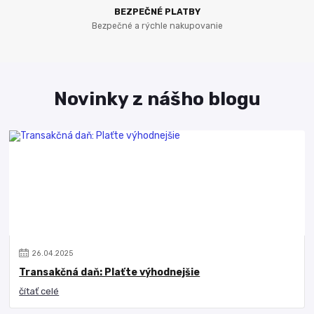
BEZPEČNÉ PLATBY
Bezpečné a rýchle nakupovanie
Novinky z nášho blogu
26
.
04
.
2025
Transakčná daň: Plaťte výhodnejšie
čítať celé