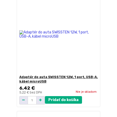
Adaptér do auta SWISSTEN 12W, 1 port, USB-A,
kábel microUSB
6,42 €
Nie je skladom
5,22 €
bez DPH
Pridať do košíka