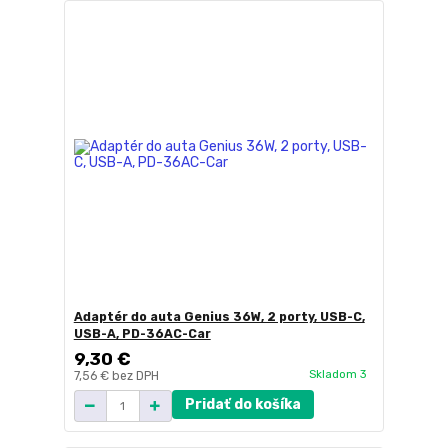
Adaptér do auta Genius 36W, 2 porty, USB-C,
USB-A, PD-36AC-Car
9,30 €
Skladom 3
7,56 €
bez DPH
Pridať do košíka