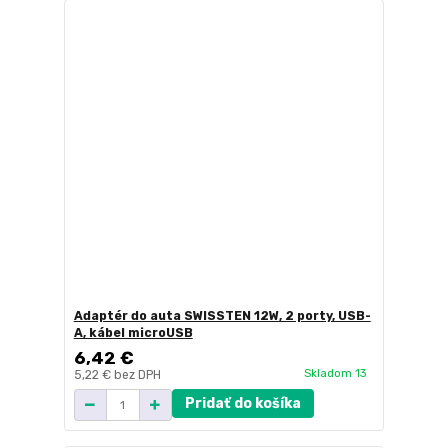
Adaptér do auta SWISSTEN 12W, 2 porty, USB-
A, kábel microUSB
6,42 €
Skladom 13
5,22 €
bez DPH
Pridať do košíka