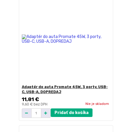
Adaptér do auta Promate 45W, 3 porty, USB-
C, USB-A, DOPREDAJ
11,81 €
Nie je skladom
9,60 €
bez DPH
Pridať do košíka