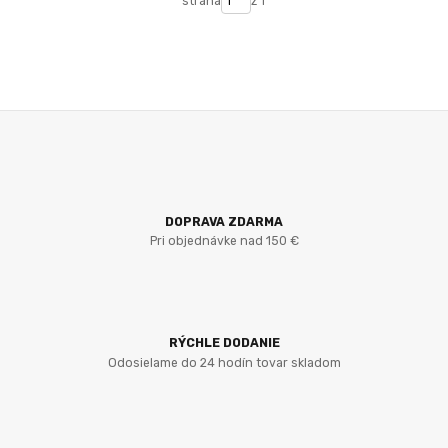
strana
z 1
DOPRAVA ZDARMA
Pri objednávke nad 150 €
RÝCHLE DODANIE
Odosielame do 24 hodín tovar skladom