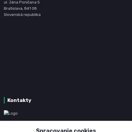
ul. Jána Poničana 5
Bratislava, 841 08
Slovenská republika
Kontakty
www.kanpotreby.com
Spracovanie cookies