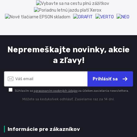
Nepremeškajte novinky, akcie
a zľavy!
Prihlásiť sa
Súhlasím so
spracovaním osobných údajov
za účelom zasielania newslettera.
Môžete sa kedykoľvek odhlásiť. Zasielame raz za 14 dní.
Informácie pre zákazníkov