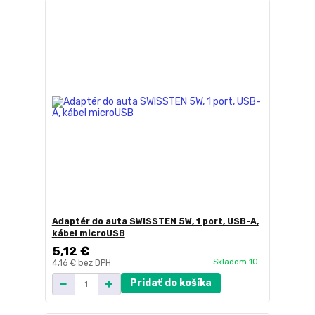
Adaptér do auta SWISSTEN 5W, 1 port, USB-A,
kábel microUSB
5,12 €
Skladom 10
4,16 €
bez DPH
Pridať do košíka