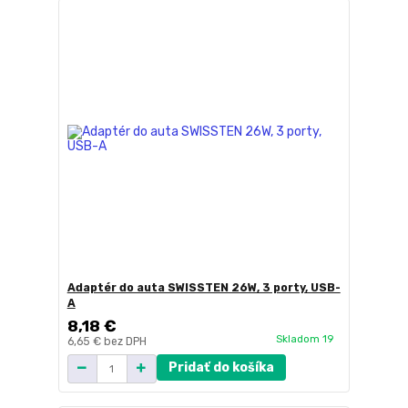
Adaptér do auta SWISSTEN 26W, 3 porty, USB-
A
8,18 €
Skladom 19
6,65 €
bez DPH
Pridať do košíka