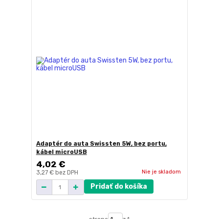
Adaptér do auta Swissten 5W, bez portu,
kábel microUSB
4,02 €
Nie je skladom
3,27 €
bez DPH
Pridať do košíka