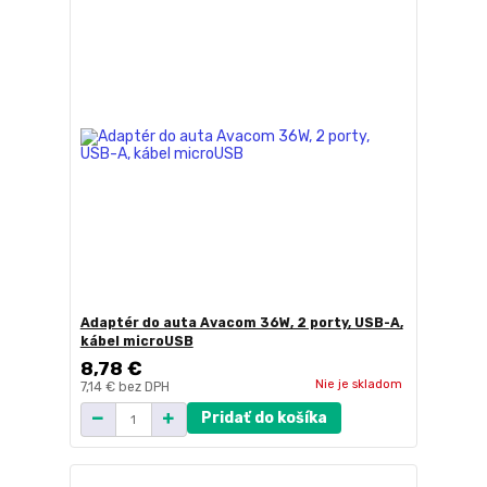
Adaptér do auta Avacom 36W, 2 porty, USB-A,
kábel microUSB
8,78 €
Nie je skladom
7,14 €
bez DPH
Pridať do košíka