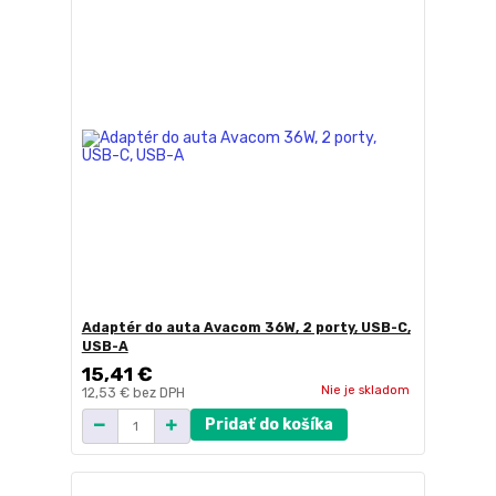
Adaptér do auta Avacom 36W, 2 porty, USB-C,
USB-A
15,41 €
Nie je skladom
12,53 €
bez DPH
Pridať do košíka