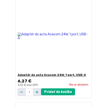
Adaptér do auta Avacom 24W, 1 port, USB-A
6,27 €
Nie je skladom
5,10 €
bez DPH
Pridať do košíka