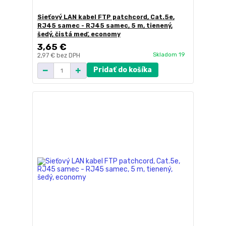
Sieťový LAN kabel FTP patchcord, Cat.5e,
RJ45 samec - RJ45 samec, 5 m, tienený,
šedý, čistá meď, economy
3,65 €
Skladom 19
2,97 €
bez DPH
Pridať do košíka