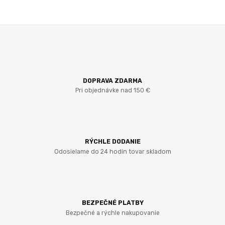
DOPRAVA ZDARMA
Pri objednávke nad 150 €
RÝCHLE DODANIE
Odosielame do 24 hodín tovar skladom
BEZPEČNÉ PLATBY
Bezpečné a rýchle nakupovanie