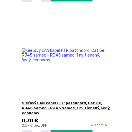
Sieťový LAN kabel FTP patchcord, Cat.5e,
RJ45 samec - RJ45 samec, 1 m, tienený, šedý,
economy
0,70 €
Skladom 16
0,57 €
bez DPH