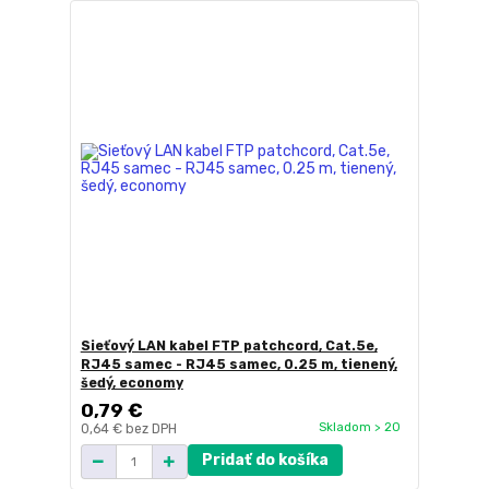
Sieťový LAN kabel FTP patchcord, Cat.5e,
RJ45 samec - RJ45 samec, 0.25 m, tienený,
šedý, economy
0,79 €
Skladom > 20
0,64 €
bez DPH
Pridať do košíka