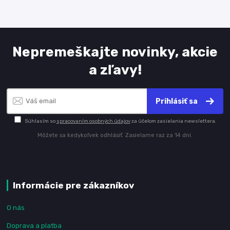
Nepremeškajte novinky, akcie
a zľavy!
Prihlásiť sa
Súhlasím so
spracovaním osobných údajov
za účelom zasielania newslettera.
Môžete sa kedykoľvek odhlásiť. Zasielame raz za 14 dní.
Informácie pre zákazníkov
O nás
Doprava a platba