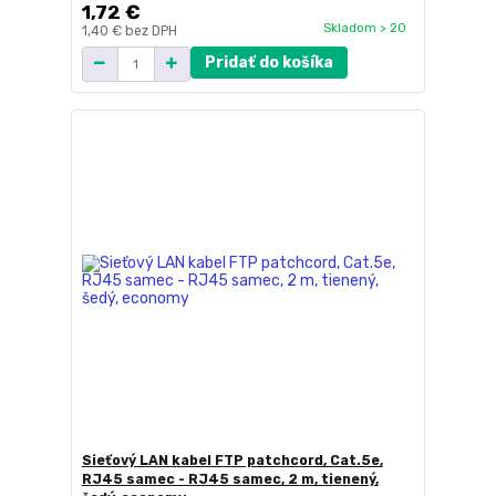
1,72 €
Skladom > 20
1,40 €
bez DPH
Pridať do košíka
Sieťový LAN kabel FTP patchcord, Cat.5e,
RJ45 samec - RJ45 samec, 2 m, tienený,