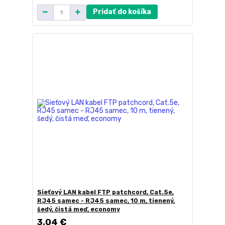
Pridať do košíka
Sieťový LAN kabel FTP patchcord, Cat.5e,
RJ45 samec - RJ45 samec, 10 m, tienený,
šedý, čistá meď, economy
3,04 €