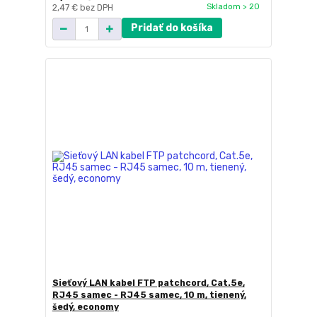
Skladom > 20
2,47 €
bez DPH
Pridať do košíka
Sieťový LAN kabel FTP patchcord, Cat.5e,
RJ45 samec - RJ45 samec, 10 m, tienený,
šedý, economy