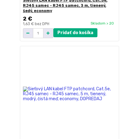
Sieťový LAN kabel FTP patchcord, Cat.5e,
RJ45 samec - RJ45 samec, 3 m, tienený,
šedý, economy
2 €
Skladom > 20
1,63 €
bez DPH
Pridať do košíka