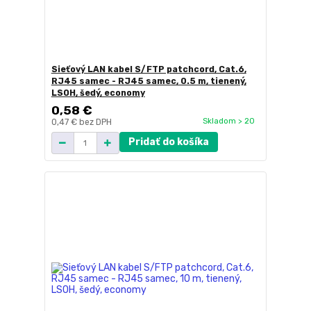
Sieťový LAN kabel S/FTP patchcord, Cat.6,
RJ45 samec - RJ45 samec, 0.5 m, tienený,
LSOH, šedý, economy
0,58 €
Skladom > 20
0,47 €
bez DPH
Pridať do košíka