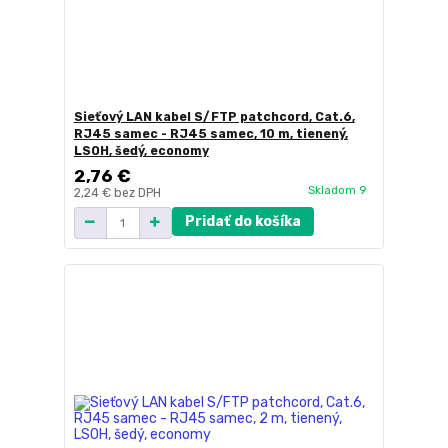
Sieťový LAN kabel S/FTP patchcord, Cat.6,
RJ45 samec - RJ45 samec, 10 m, tienený,
LSOH, šedý, economy
2,76 €
Skladom 9
2,24 €
bez DPH
Pridať do košíka