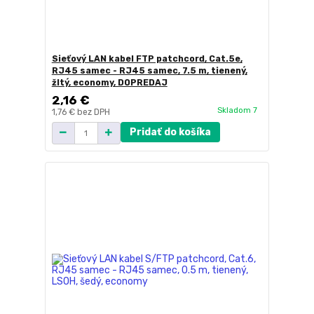
Sieťový LAN kabel FTP patchcord, Cat.5e,
RJ45 samec - RJ45 samec, 7.5 m, tienený,
žltý, economy, DOPREDAJ
2,16 €
Skladom 7
1,76 €
bez DPH
Pridať do košíka