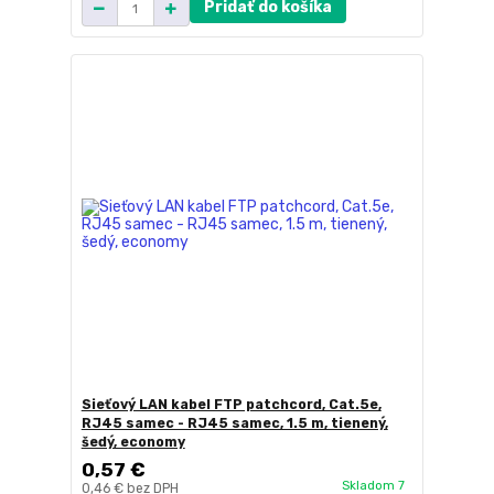
Pridať do košíka
Sieťový LAN kabel FTP patchcord, Cat.5e,
RJ45 samec - RJ45 samec, 1.5 m, tienený,
šedý, economy
0,57 €
Skladom 7
0,46 €
bez DPH