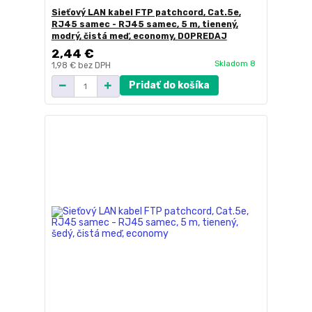
Sieťový LAN kabel FTP patchcord, Cat.5e,
RJ45 samec - RJ45 samec, 5 m, tienený,
modrý, čistá meď, economy, DOPREDAJ
2,44 €
Skladom 8
1,98 €
bez DPH
Pridať do košíka