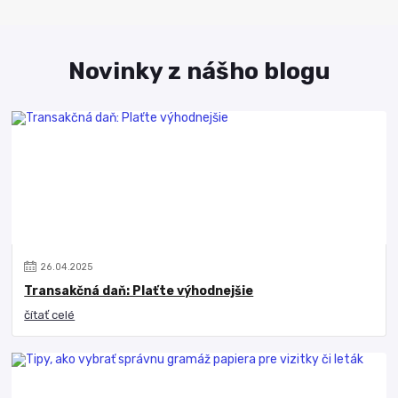
Novinky z nášho blogu
26
.
04
.
2025
Transakčná daň: Plaťte výhodnejšie
čítať celé