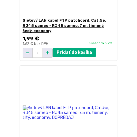
Sieťový LAN kabel FTP patchcord, Cat.5e,
RJ45 samec - RJ45 samec, 7 m, tienený,
šedý, economy
1,99 €
Skladom > 20
1,62 €
bez DPH
Pridať do košíka