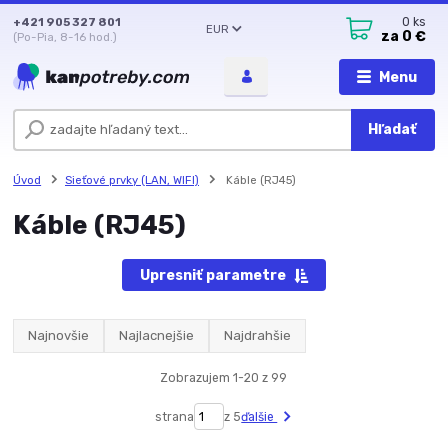
+421 905 327 801
0
ks
EUR
za
0 €
(Po-Pia, 8-16 hod.)
Menu
Hľadať
Úvod
Sieťové prvky (LAN, WIFI)
Káble (RJ45)
Káble (RJ45)
Upresniť parametre
Najnovšie
Najlacnejšie
Najdrahšie
Zobrazujem 1-20 z 99
strana
z 5
ďalšie