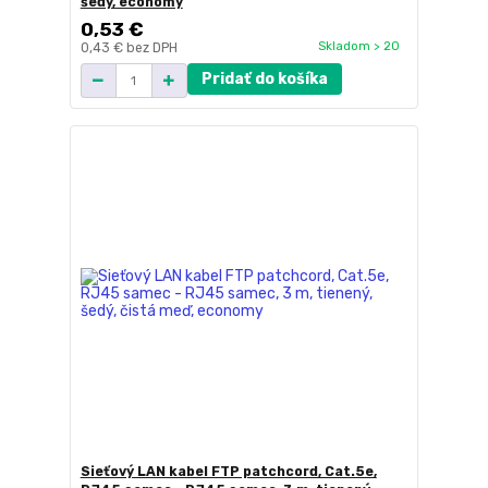
šedý, economy
0,53 €
Skladom > 20
0,43 €
bez DPH
Pridať do košíka
Sieťový LAN kabel FTP patchcord, Cat.5e,