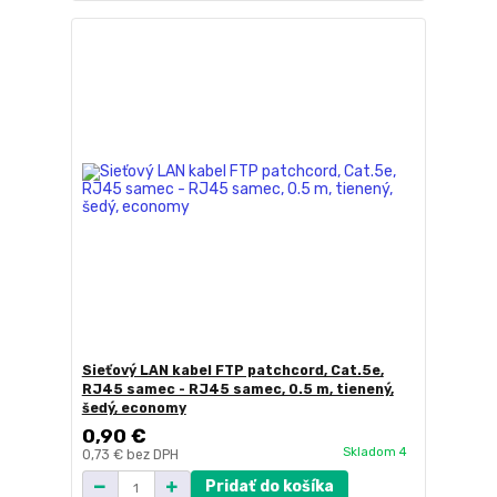
Sieťový LAN kabel FTP patchcord, Cat.5e,
RJ45 samec - RJ45 samec, 0.5 m, tienený,
šedý, economy
0,90 €
Skladom 4
0,73 €
bez DPH
Pridať do košíka