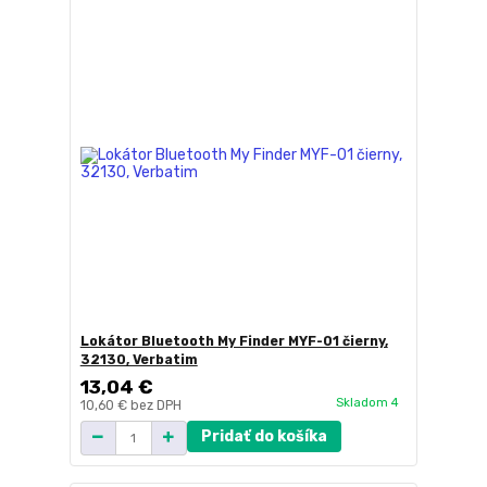
Lokátor Bluetooth My Finder MYF-01 čierny,
32130, Verbatim
13,04 €
Skladom 4
10,60 €
bez DPH
Pridať do košíka