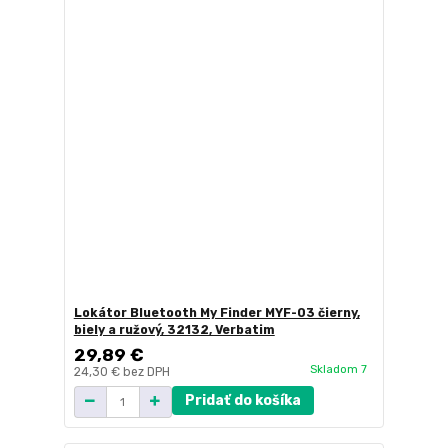
Lokátor Bluetooth My Finder MYF-03 čierny,
biely a ružový, 32132, Verbatim
29,89 €
Skladom 7
24,30 €
bez DPH
Pridať do košíka