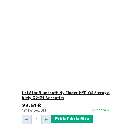
Lokátor Bluetooth My Finder MYF-02 čierny a
biely, 32131, Verbatim
23,51 €
Skladom 3
19,11 €
bez DPH
Pridať do košíka