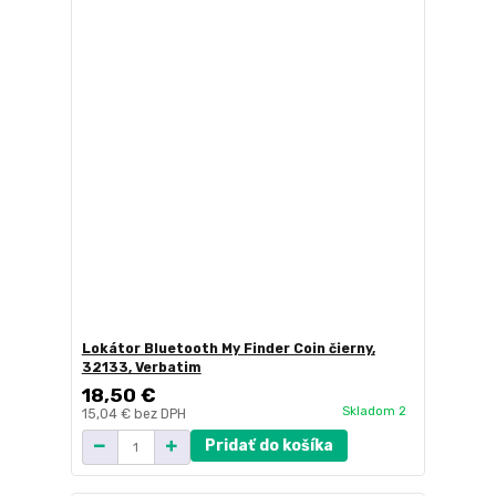
Lokátor Bluetooth My Finder Coin čierny,
32133, Verbatim
18,50 €
Skladom 2
15,04 €
bez DPH
Pridať do košíka