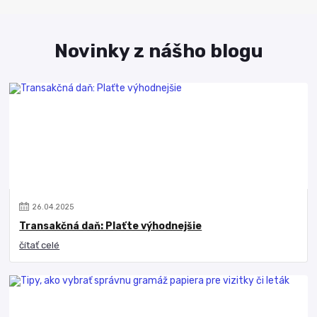
Novinky z nášho blogu
26
.
04
.
2025
Transakčná daň: Plaťte výhodnejšie
čítať celé