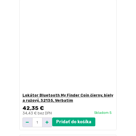
Lokátor Bluetooth My Finder Coin čierny, biely
a ružový, 32135, Verbatim
42,35 €
Skladom 5
34,43 €
bez DPH
Pridať do košíka