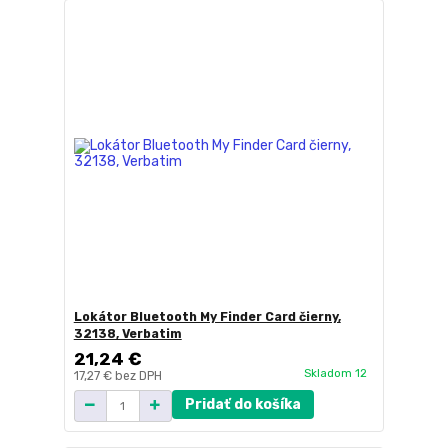
Lokátor Bluetooth My Finder Card čierny,
32138, Verbatim
21,24 €
Skladom 12
17,27 €
bez DPH
Pridať do košíka