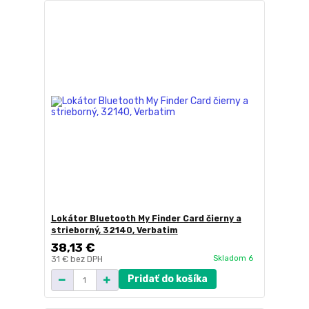
Lokátor Bluetooth My Finder Card čierny a
strieborný, 32140, Verbatim
38,13 €
Skladom 6
31 €
bez DPH
Pridať do košíka