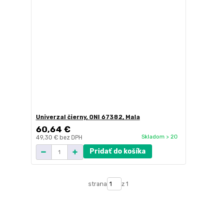
Univerzal čierny, ONI 67382, Mala
60,64 €
Skladom > 20
49,30 €
bez DPH
Pridať do košíka
strana
z 1