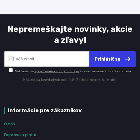
Nepremeškajte novinky, akcie
a zľavy!
Prihlásiť sa
Súhlasím so
spracovaním osobných údajov
za účelom zasielania newslettera.
Môžete sa kedykoľvek odhlásiť. Zasielame raz za 14 dní.
Informácie pre zákazníkov
O nás
Doprava a platba