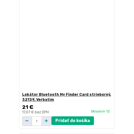
Lokátor Bluetooth My Finder Card strieborný,
32139, Verbatim
21 €
Skladom 12
17,07 €
bez DPH
Pridať do košíka