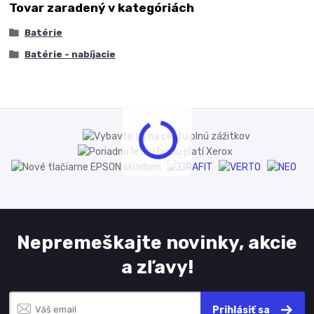
Tovar zaradený v kategóriách
Batérie
Batérie - nabíjacie
Nepremeškajte novinky, akcie
a zľavy!
Prihlásiť sa