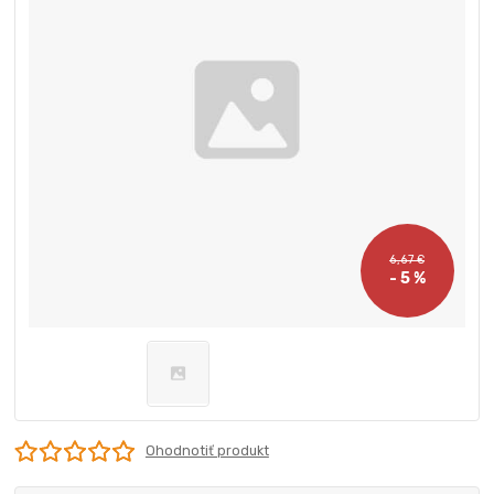
6,67 €
- 5 %
Ohodnotiť produkt