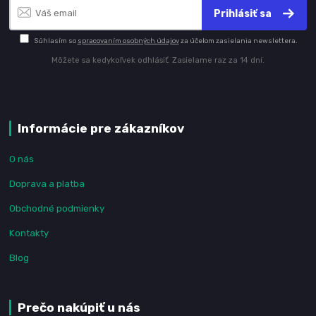
Prihlásiť sa
Súhlasím so
spracovaním osobných údajov
za účelom zasielania newslettera.
Môžete sa kedykoľvek odhlásiť. Zasielame raz za 14 dní.
Informácie pre zákazníkov
O nás
Doprava a platba
Obchodné podmienky
Kontakty
Blog
Prečo nakúpiť u nás