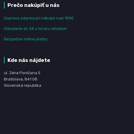
Prečo nakúpiť u nás
Doprava zdarma pri nákupe nad 150€
Odoslanie do 24 u tovaru skladom
Bezpečné online platby
Kde nás nájdete
ul. Jána Poničana 5
Bratislava, 841 08
Slovenská republika