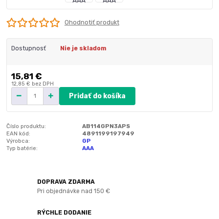
Ohodnotiť produkt
Dostupnosť
Nie je skladom
15,81 €
12,85 €
bez DPH
Pridať do košíka
Číslo produktu:
AB114GPN3APS
EAN kód:
4891199197949
Výrobca:
GP
Typ batérie:
AAA
DOPRAVA ZDARMA
Pri objednávke nad 150 €
RÝCHLE DODANIE