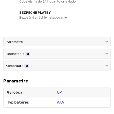
Odosielame do 24 hodín tovar skladom
BEZPEČNÉ PLATBY
Bezpečné a rýchle nakupovanie
Parametre
Hodnotenie
0
Komentáre
0
Parametre
Výrobca
GP
Typ batérie
AAA