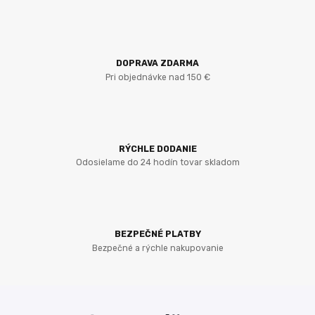
DOPRAVA ZDARMA
Pri objednávke nad 150 €
RÝCHLE DODANIE
Odosielame do 24 hodín tovar skladom
BEZPEČNÉ PLATBY
Bezpečné a rýchle nakupovanie