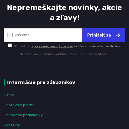
Nepremeškajte novinky, akcie
a zľavy!
Prihlásiť sa
Súhlasím so
spracovaním osobných údajov
za účelom zasielania newslettera.
Môžete sa kedykoľvek odhlásiť. Zasielame raz za 14 dní.
Informácie pre zákazníkov
O nás
Doprava a platba
Obchodné podmienky
Kontakty