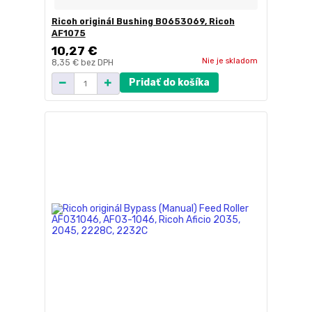
Ricoh originál Bushing B0653069, Ricoh
AF1075
10,27 €
Nie je skladom
8,35 €
bez DPH
Pridať do košíka