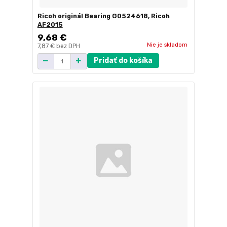
Ricoh originál Bearing G0524618, Ricoh
AF2015
9,68 €
Nie je skladom
7,87 €
bez DPH
Pridať do košíka