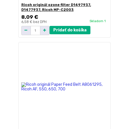
Ricoh originál ozone filter D1497937,
D1477937, Ricoh MP-C2003
8,09 €
Skladom 1
6,58 €
bez DPH
Pridať do košíka