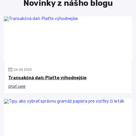
Novinky z nášho blogu
26
.
04
.
2025
Transakčná daň: Plaťte výhodnejšie
čítať celé