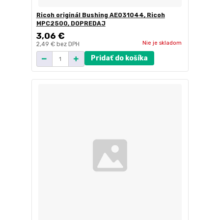
Ricoh originál Bushing AE031044, Ricoh
MPC2500, DOPREDAJ
3,06 €
Nie je skladom
2,49 €
bez DPH
Pridať do košíka