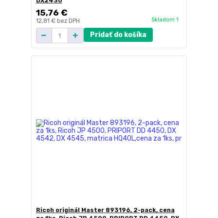
DX2430
15,76 €
Skladom 1
12,81 €
bez DPH
Pridať do košíka
Ricoh originál Master 893196, 2-pack, cena