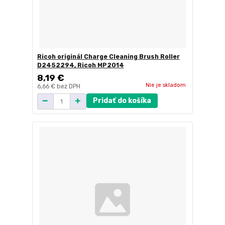
Ricoh originál Charge Cleaning Brush Roller
D2452294, Ricoh MP2014
8,19 €
Nie je skladom
6,66 €
bez DPH
Pridať do košíka