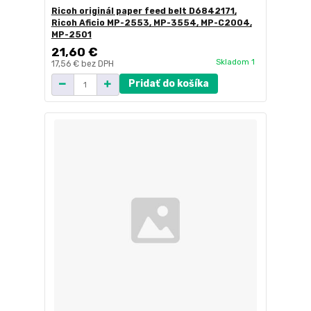
Ricoh originál paper feed belt D6842171,
Ricoh Aficio MP-2553, MP-3554, MP-C2004,
MP-2501
21,60 €
Skladom 1
17,56 €
bez DPH
Pridať do košíka