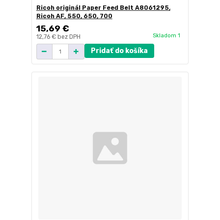
Ricoh originál Paper Feed Belt A8061295,
Ricoh AF, 550, 650, 700
15,69 €
Skladom 1
12,76 €
bez DPH
Pridať do košíka