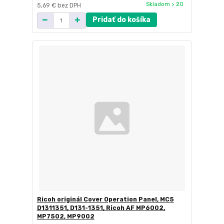
Skladom > 20
5,69 €
bez DPH
Pridať do košíka
Ricoh originál Cover Operation Panel, MC5
D1311351, D131-1351, Ricoh AF MP6002,
MP7502, MP9002