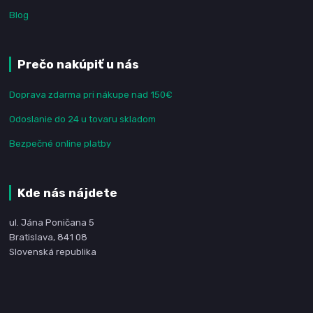
Blog
Prečo nakúpiť u nás
Doprava zdarma pri nákupe nad 150€
Odoslanie do 24 u tovaru skladom
Bezpečné online platby
Kde nás nájdete
ul. Jána Poničana 5
Bratislava, 841 08
Slovenská republika