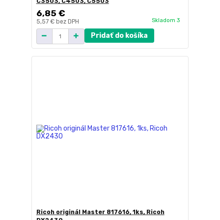
C3503, C4503, C5503
6,85 €
Skladom 3
5,57 €
bez DPH
Pridať do košíka
Ricoh originál Master 817616, 1ks, Ricoh