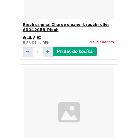
Ricoh originál Charge cleaner brusch roller
AD042058, Ricoh
6,47 €
Nie je skladom
5,26 €
bez DPH
Pridať do košíka