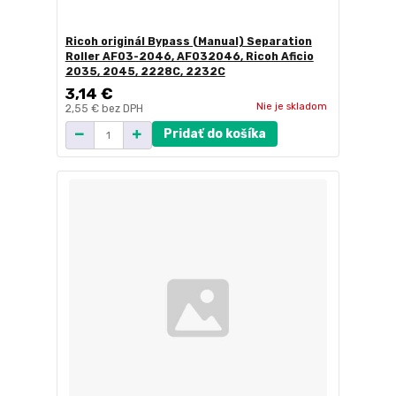
Ricoh originál Bypass (Manual) Separation
Roller AF03-2046, AF032046, Ricoh Aficio
2035, 2045, 2228C, 2232C
3,14 €
Nie je skladom
2,55 €
bez DPH
Pridať do košíka