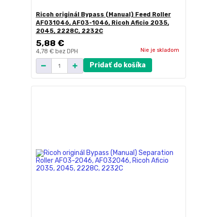
Ricoh originál Bypass (Manual) Feed Roller
AF031046, AF03-1046, Ricoh Aficio 2035,
2045, 2228C, 2232C
5,88 €
Nie je skladom
4,78 €
bez DPH
Pridať do košíka