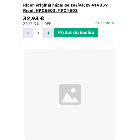
Ricoh originál náplň do zošívačky 414859,
Ricoh MPC5503, MPC4503
32,93 €
Skladom 17
26,77 €
bez DPH
Pridať do košíka