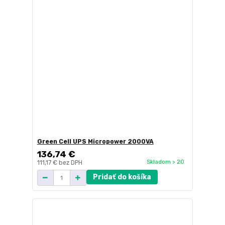
Green Cell UPS Micropower 2000VA
136,74 €
Skladom > 20
111,17 €
bez DPH
Pridať do košíka