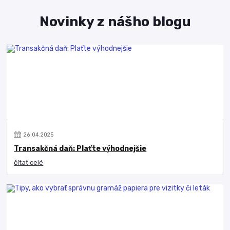
Novinky z nášho blogu
26
.
04
.
2025
Transakčná daň: Plaťte výhodnejšie
čítať celé