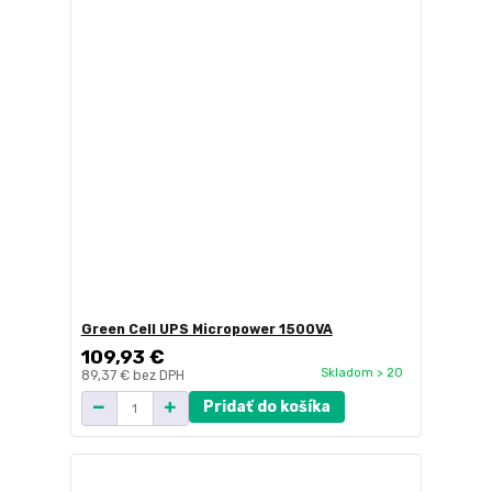
Green Cell UPS Micropower 1500VA
109,93 €
Skladom > 20
89,37 €
bez DPH
Pridať do košíka