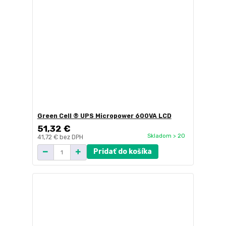
Green Cell ® UPS Micropower 600VA LCD
51,32 €
Skladom > 20
41,72 €
bez DPH
Pridať do košíka