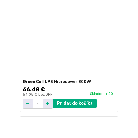
Green Cell UPS Micropower 800VA
66,48 €
Skladom > 20
54,05 €
bez DPH
Pridať do košíka