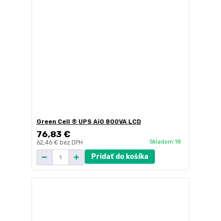
Green Cell ® UPS AiO 800VA LCD
76,83 €
Skladom 18
62,46 €
bez DPH
Pridať do košíka