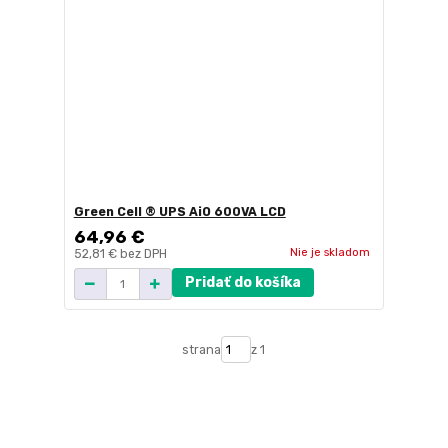
Green Cell ® UPS AiO 600VA LCD
64,96 €
Nie je skladom
52,81 €
bez DPH
Pridať do košíka
strana
z 1