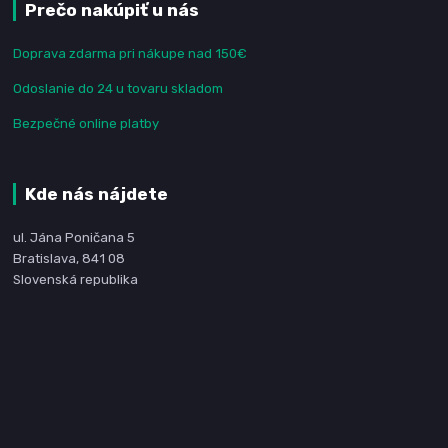
Prečo nakúpiť u nás
Doprava zdarma pri nákupe nad 150€
Odoslanie do 24 u tovaru skladom
Bezpečné online platby
Kde nás nájdete
ul. Jána Poničana 5
Bratislava, 841 08
Slovenská republika