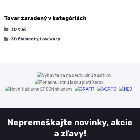
Tovar zaradený v kategóriách
3D tlač
3D filamenty Low Warp
Nepremeškajte novinky, akcie
a zľavy!