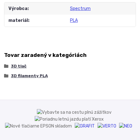
Výrobca
Spectrum
materiál
PLA
Tovar zaradený v kategóriách
3D tlač
3D filamenty PLA