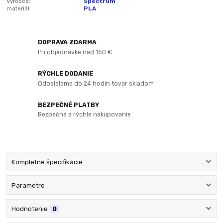
Výrobca:
Spectrum
materiál:
PLA
DOPRAVA ZDARMA
Pri objednávke nad 150 €
RÝCHLE DODANIE
Odosielame do 24 hodín tovar skladom
BEZPEČNÉ PLATBY
Bezpečné a rýchle nakupovanie
Kompletné špecifikácie
Parametre
Hodnotenie
0