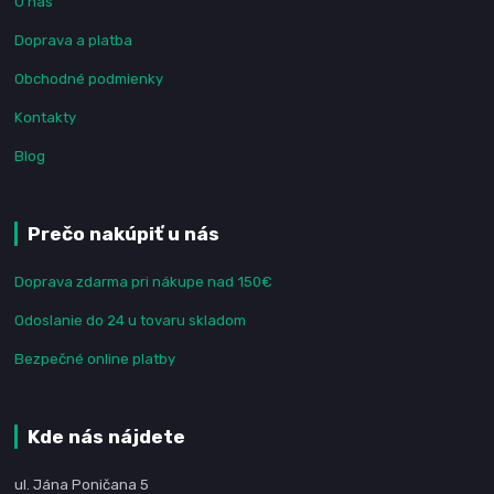
O nás
Doprava a platba
Obchodné podmienky
Kontakty
Blog
Prečo nakúpiť u nás
Doprava zdarma pri nákupe nad 150€
Odoslanie do 24 u tovaru skladom
Bezpečné online platby
Kde nás nájdete
ul. Jána Poničana 5