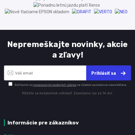
Nepremeškajte novinky, akcie
a zľavy!
Prihlásiť sa
Súhlasím so
spracovaním osobných údajov
za účelom zasielania newslettera.
Môžete sa kedykoľvek odhlásiť. Zasielame raz za 14 dní.
Informácie pre zákazníkov