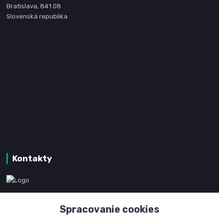
Bratislava, 841 08
Slovenská republika
Kontakty
www.kanpotreby.com
Spracovanie cookies