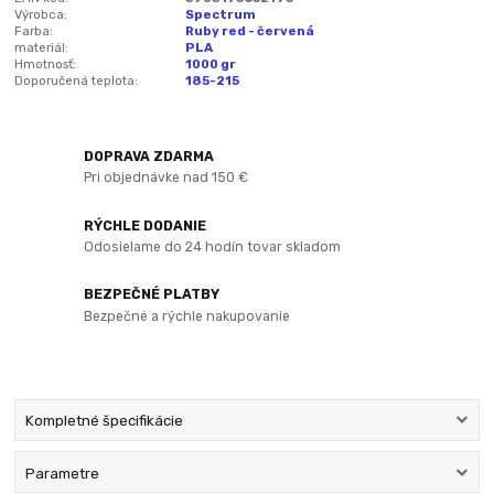
Výrobca:
Spectrum
Farba:
Ruby red - červená
materiál:
PLA
Hmotnosť:
1000 gr
Doporučená teplota:
185-215
DOPRAVA ZDARMA
Pri objednávke nad 150 €
RÝCHLE DODANIE
Odosielame do 24 hodín tovar skladom
BEZPEČNÉ PLATBY
Bezpečné a rýchle nakupovanie
Kompletné špecifikácie
Parametre