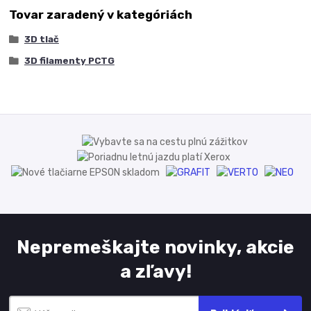
Tovar zaradený v kategóriách
3D tlač
3D filamenty PCTG
Nepremeškajte novinky, akcie
a zľavy!