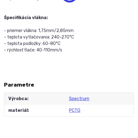
Špecifikácia vlákna:
- priemer vlákna: 1,75mm/2,85mm
- teplota vytlačovania: 240-270°C
- teplota podložky: 60-80°C
- rýchlosť tlače: 40-110mm/s
Parametre
Výrobca
Spectrum
materiál
PCTG