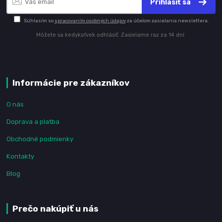
Prihlásiť sa
Súhlasím so
spracovaním osobných údajov
za účelom zasielania newslettera.
Môžete sa kedykoľvek odhlásiť. Zasielame raz za 14 dní.
Informácie pre zákazníkov
O nás
Doprava a platba
Obchodné podmienky
Kontakty
Blog
Prečo nakúpiť u nás