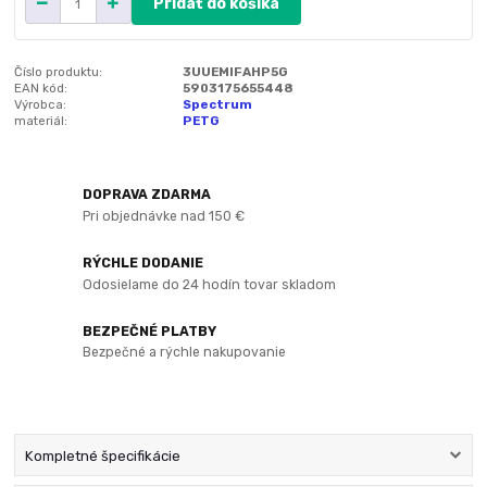
Pridať do košíka
Číslo produktu:
3UUEMIFAHP5G
EAN kód:
5903175655448
Výrobca:
Spectrum
materiál:
PETG
DOPRAVA ZDARMA
Pri objednávke nad 150 €
RÝCHLE DODANIE
Odosielame do 24 hodín tovar skladom
BEZPEČNÉ PLATBY
Bezpečné a rýchle nakupovanie
Kompletné špecifikácie