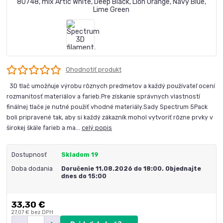
Ohodnotiť produkt
3D tlač umožňuje výrobu rôznych predmetov a každý používateľ ocení
rozmanitosť materiálov a farieb.Pre získanie správnych vlastností
finálnej tlače je nutné použiť vhodné materiály.Sady Spectrum 5Pack
boli pripravené tak, aby si každý zákazník mohol vytvoriť rôzne prvky v
širokej škále farieb a ma...
celý popis
Dostupnosť
Skladom 19
Doba dodania
Doručenie 11.08.2026 do 18:00. Objednajte
dnes do 15:00
33,30 €
27,07 €
bez DPH