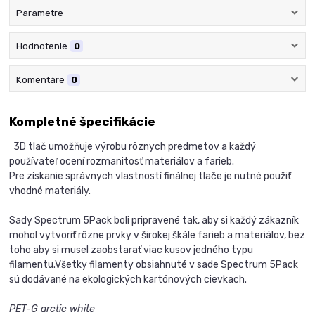
Parametre
Hodnotenie
0
Komentáre
0
Kompletné špecifikácie
3D tlač umožňuje výrobu rôznych predmetov a každý
používateľ ocení rozmanitosť materiálov a farieb.
Pre získanie správnych vlastností finálnej tlače je nutné použiť
vhodné materiály.
Sady Spectrum 5Pack boli pripravené tak, aby si každý zákazník
mohol vytvoriť rôzne prvky v širokej škále farieb a materiálov, bez
toho aby si musel zaobstarať viac kusov jedného typu
filamentu.
Všetky filamenty obsiahnuté v sade Spectrum 5Pack
sú dodávané na ekologických kartónových cievkach.
PET-G arctic white