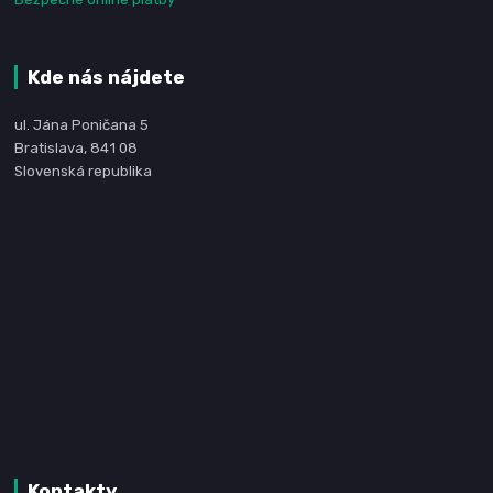
Kde nás nájdete
ul. Jána Poničana 5
Bratislava, 841 08
Slovenská republika
Kontakty