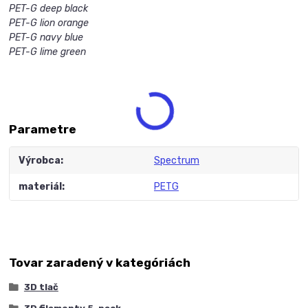
PET-G deep black
PET-G lion orange
PET-G navy blue
PET-G lime green
Parametre
Výrobca
Spectrum
materiál
PETG
Tovar zaradený v kategóriách
3D tlač