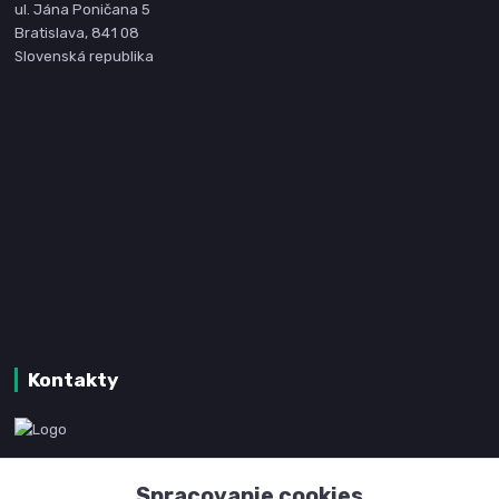
ul. Jána Poničana 5
Bratislava, 841 08
Slovenská republika
Kontakty
www.kanpotreby.com
Spracovanie cookies