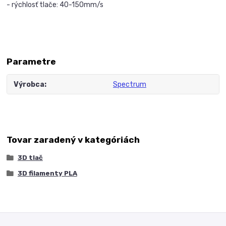
- rýchlosť tlače: 40-150mm/s
Parametre
Výrobca
Spectrum
Tovar zaradený v kategóriách
3D tlač
3D filamenty PLA