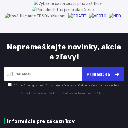
Nepremeškajte novinky, akcie
a zľavy!
Prihlásiť sa
Súhlasím so
spracovaním osobných údajov
za účelom zasielania newslettera.
Môžete sa kedykoľvek odhlásiť. Zasielame raz za 14 dní.
Informácie pre zákazníkov