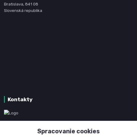
Bratislava, 841 08
Slovenská republika
Kontakty
www.kanpotreby.com
Spracovanie cookies