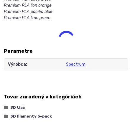
Premium PLA lion orange
Premium PLA pacific blue
Premium PLA lime green
Parametre
Výrobca
Spectrum
Tovar zaradený v kategóriách
3D tlač
3D filamenty 5-pack