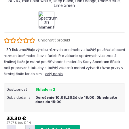
Ohodnotiť produkt
3D tisk umožňuje výrobu rôznych predmetov a každý používateľ ocení
rozmanitosť materiálov a farieb.Pre získanie správnych vlastností
finálnej tlače je nutné použiť vhodné materiály.Sady Spectrum 5Pack
boli pripravené tak, aby si každý zákazník mohol vytvoriť rôzne prvky v
širokej škále farieb a m...
celý popis
Dostupnosť
Skladom 2
Doba dodania
Doručenie 10.08.2026 do 18:00. Objednajte
dnes do 15:00
33,30 €
27,07 €
bez DPH