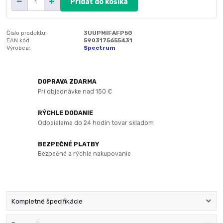
Pridať do košíka
Číslo produktu:
3UUPMIFAFP5G
EAN kód:
5903175655431
Výrobca:
Spectrum
DOPRAVA ZDARMA
Pri objednávke nad 150 €
RÝCHLE DODANIE
Odosielame do 24 hodín tovar skladom
BEZPEČNÉ PLATBY
Bezpečné a rýchle nakupovanie
Kompletné špecifikácie