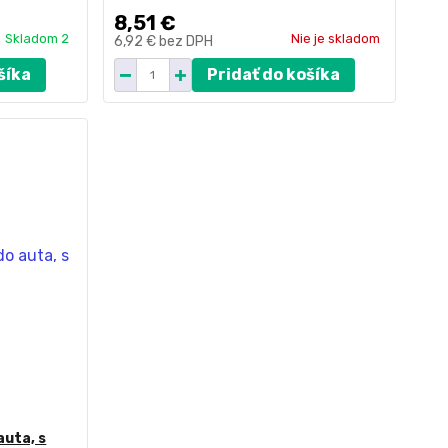
8,51 €
Skladom 2
Nie je skladom
6,92 €
bez DPH
šíka
Pridať do košíka
auta, s