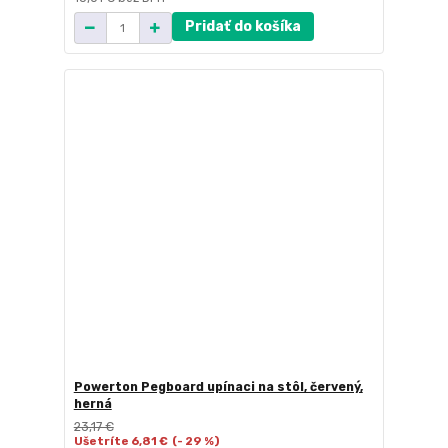
Pridať do košíka
Powerton Pegboard upínaci na stôl, červený,
herná
23,17 €
Ušetríte 6,81 €
(- 29 %)