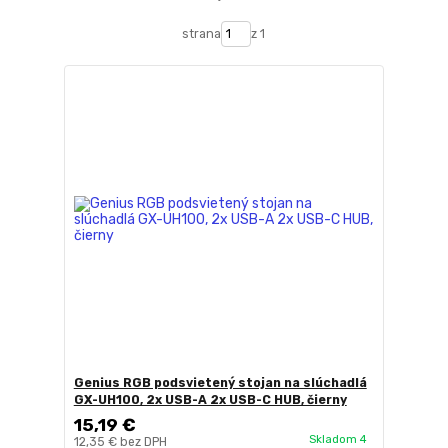
strana
z 1
Genius RGB podsvietený stojan na slúchadlá
GX-UH100, 2x USB-A 2x USB-C HUB, čierny
15,19 €
Skladom 4
12,35 €
bez DPH