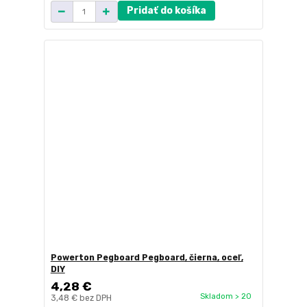
Pridať do košíka
Powerton Pegboard Pegboard, čierna, oceľ,
DIY
4,28 €
Skladom > 20
3,48 €
bez DPH