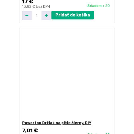
17 €
Skladom > 20
13,82 €
bez DPH
Pridať do košíka
Powerton Držiak na pitie čierny, DIY
7,01 €