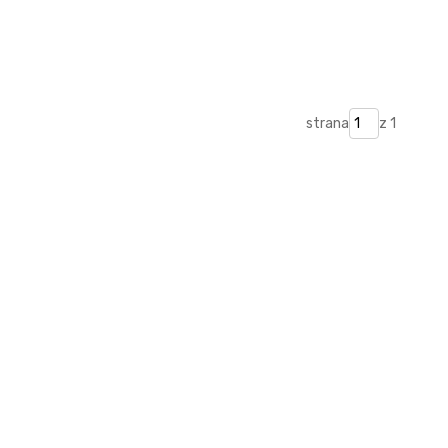
strana
z 1