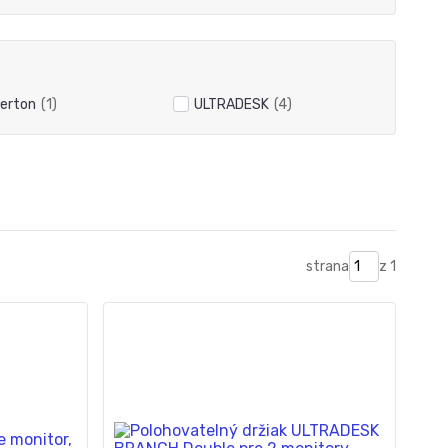
erton
(1)
ULTRADESK
(4)
strana
z 1