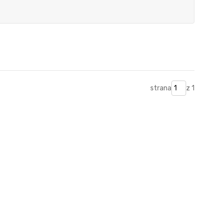
strana
z 1