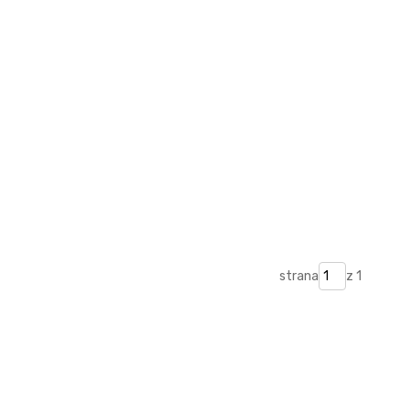
strana
z 1