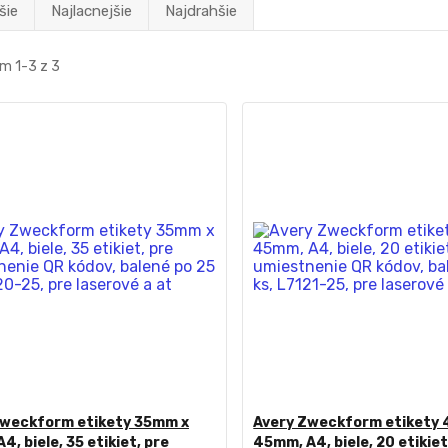
šie
Najlacnejšie
Najdrahšie
m 1-3 z 3
Zweckform etikety 35mm x
Avery Zweckform etikety
4, biele, 35 etikiet, pre
45mm, A4, biele, 20 etikiet