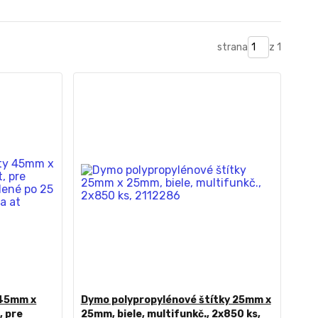
strana
z 1
 45mm x
Dymo polypropylénové štítky 25mm x
, pre
25mm, biele, multifunkč., 2x850 ks,