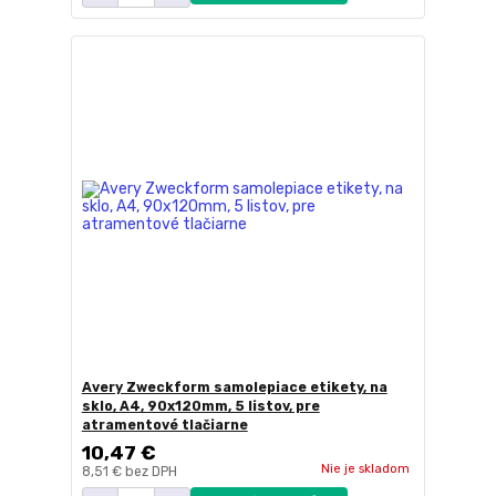
Avery Zweckform samolepiace etikety, na
sklo, A4, 90x120mm, 5 listov, pre
atramentové tlačiarne
10,47 €
Nie je skladom
8,51 €
bez DPH