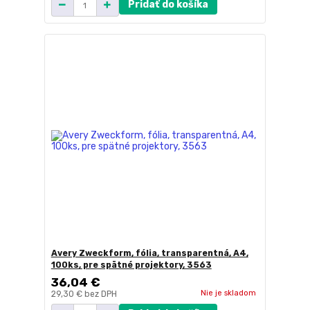
Pridať do košíka
Avery Zweckform, fólia, transparentná, A4,
100ks, pre spätné projektory, 3563
36,04 €
Nie je skladom
29,30 €
bez DPH