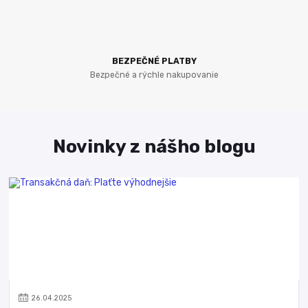
BEZPEČNÉ PLATBY
Bezpečné a rýchle nakupovanie
Novinky z nášho blogu
26
.
04
.
2025