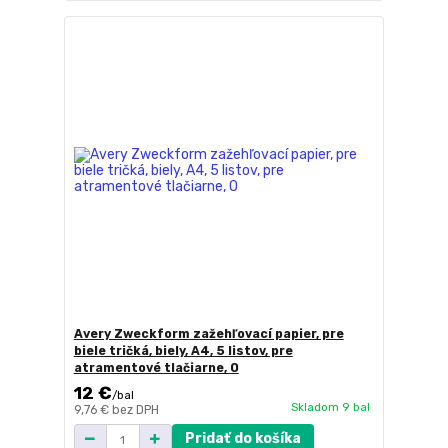
Avery Zweckform zažehľovací papier, pre
biele tričká, biely, A4, 5 listov, pre
atramentové tlačiarne, O
12 €
/
bal
Skladom 9 bal
9,76 €
bez DPH
Pridať do košíka