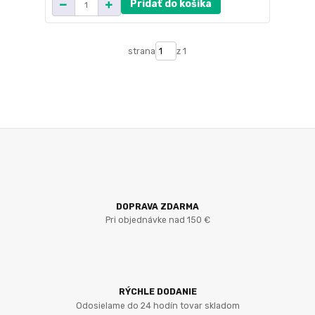
Pridať do košíka
strana
z 1
DOPRAVA ZDARMA
Pri objednávke nad 150 €
RÝCHLE DODANIE
Odosielame do 24 hodín tovar skladom