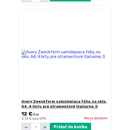
Avery Zweckform samolepiaca fólia, na sklo,
A4, 4 listy, pre atramentové tlačiarne, O
12 €
/
bal
Nie je skladom
9,76 €
bez DPH
Pridať do košíka