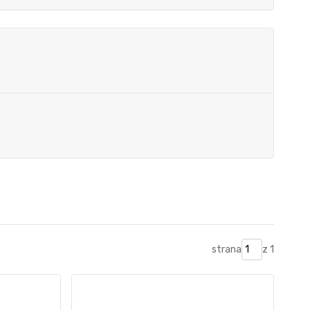
strana
z 1