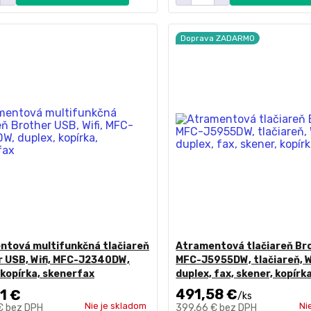
Doprava ZADARMO
ntová multifunkčná tlačiareň
Atramentová tlačiareň Br
 USB, Wifi, MFC-J2340DW,
MFC-J5955DW, tlačiareň, W
 kopírka, skenerfax
duplex, fax, skener, kopírk
491,58 €
1 €
/
ks
Nie je skladom
Ni
 €
bez DPH
399,66 €
bez DPH