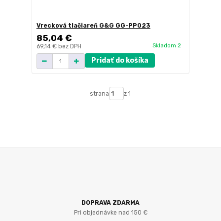
Vrecková tlačiareň G&G GG-PP023
85,04 €
Skladom 2
69,14 €
bez DPH
Pridať do košíka
strana
z 1
DOPRAVA ZDARMA
Pri objednávke nad 150 €