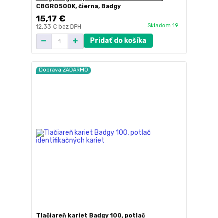
CBGR0500K, čierna, Badgy
15,17 €
Skladom 19
12,33 €
bez DPH
Pridať do košíka
Doprava ZADARMO
Tlačiareň kariet Badgy 100, potlač