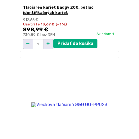
Tlačiareň kariet Badgy 200, potlač
identifikačných kariet
912,66 €
Ušetríte 13,67 €
(- 1 %)
898,99 €
Skladom 1
730,89 €
bez DPH
Pridať do košíka