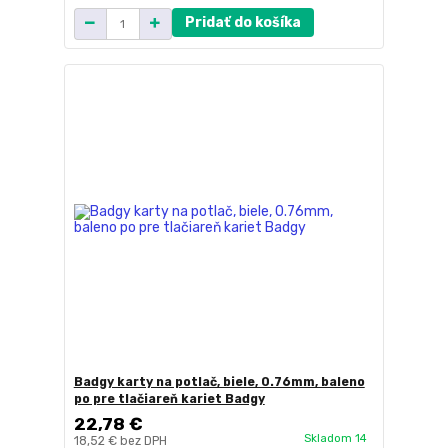
Pridať do košíka
Badgy karty na potlač, biele, 0.76mm, baleno
po pre tlačiareň kariet Badgy
22,78 €
Skladom 14
18,52 €
bez DPH