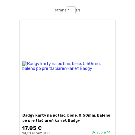
strana
z 1
Badgy karty na potlač, biele, 0.50mm, baleno
po pre tlačiareň kariet Badgy
17,85 €
Skladom 14
14,51 €
bez DPH