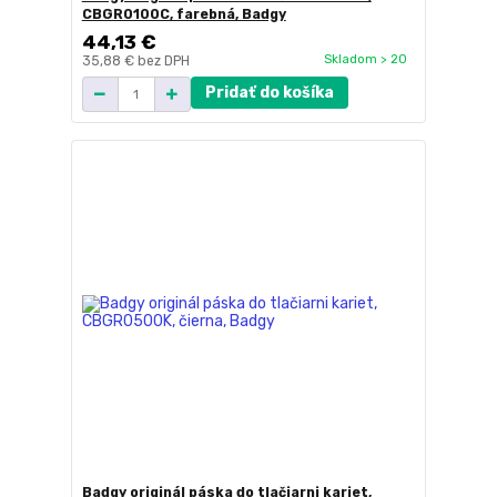
CBGR0100C, farebná, Badgy
44,13 €
Skladom > 20
35,88 €
bez DPH
Pridať do košíka
Badgy originál páska do tlačiarni kariet,