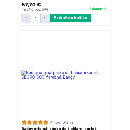
57,70 €
Skladom 9
46,91 €
bez DPH
Pridať do košíka
4 hodnotenie
Badgy originál páska do tlačiarni kariet,