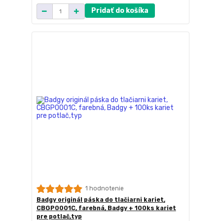
Pridať do košíka
1 hodnotenie
Badgy originál páska do tlačiarni kariet,
CBGP0001C, farebná, Badgy + 100ks kariet
pre potlač,typ