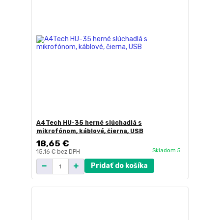
A4Tech HU-35 herné slúchadlá s
mikrofónom, káblové, čierna, USB
18,65 €
Skladom 5
15,16 €
bez DPH
Pridať do košíka