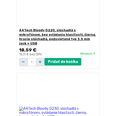
A4Tech Bloody G220, slúchadlá s
mikrofónom, bez ovládania hlasitosti, čierna,
hracie slúchadlá, podsvietené typ 3.5 mm
jack + USB
18,59 €
Skladom 3
15,11 €
bez DPH
Pridať do košíka