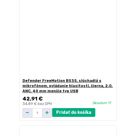
Defender FreeMotion B535, slúchadlá s
mikrofónom, ovládanie hlasitosti, čierna, 2.0,
ANC, 40 mm meniče typ USB
42,91 €
Skladom 17
34,89 €
bez DPH
Pridať do košíka