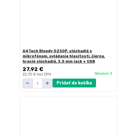
A4Tech Bloody G230P, slúchadlá s
mikrofónom, ovládanie hlasitosti, čierna,
hracie slúchadlá, 3.5 mm jack + USB
27,92 €
Skladom 3
22,70 €
bez DPH
Pridať do košíka