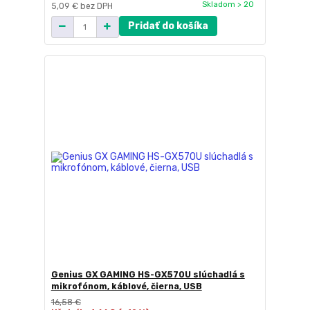
Skladom > 20
5,09 €
bez DPH
Pridať do košíka
Genius GX GAMING HS-GX570U slúchadlá s
mikrofónom, káblové, čierna, USB
16,58 €