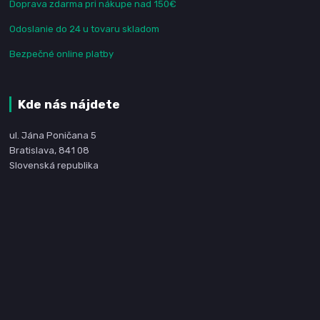
Doprava zdarma pri nákupe nad 150€
Odoslanie do 24 u tovaru skladom
Bezpečné online platby
Kde nás nájdete
ul. Jána Poničana 5
Bratislava, 841 08
Slovenská republika