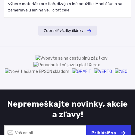
výbere materiálu pre tlač, dizajn a iné použitie. Mnohí ľudia sa
zameriavajú len na ve...
čítať celé
Zobraziť všetky články
Nepremeškajte novinky, akcie
a zľavy!
Prihlásiť sa