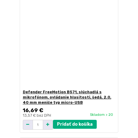
Defender FreeMotion B571, slúchadlá s
mikrofónom, ovládanie hlasitosti, šedá, 2.0,
40 mm meniče typ micro-USB
16,69 €
Skladom > 20
13,57 €
bez DPH
Pridať do košíka