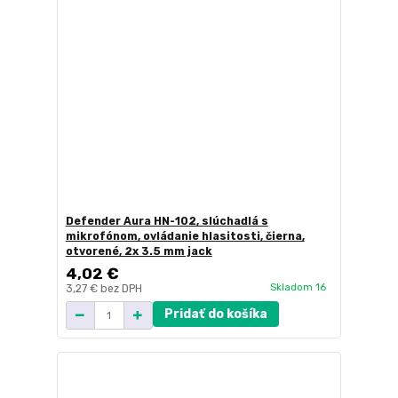
Defender Aura HN-102, slúchadlá s
mikrofónom, ovládanie hlasitosti, čierna,
otvorené, 2x 3.5 mm jack
4,02 €
Skladom 16
3,27 €
bez DPH
Pridať do košíka