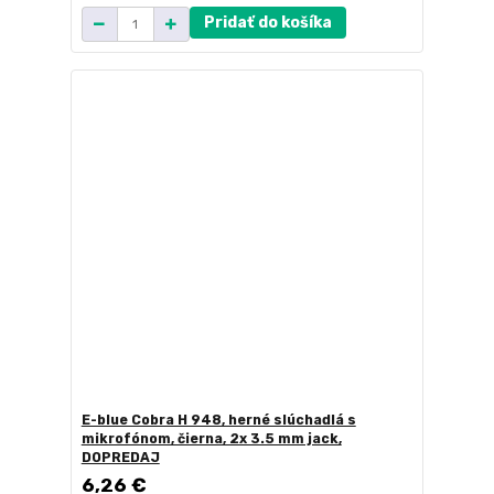
Pridať do košíka
E-blue Cobra H 948, herné slúchadlá s
mikrofónom, čierna, 2x 3.5 mm jack,
DOPREDAJ
6,26 €