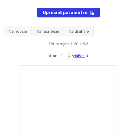
Upresniť parametre
Najnovšie
Najlacnejšie
Najdrahšie
Zobrazujem 1-20 z 106
strana
z 6
ďalšie