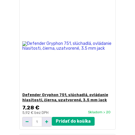
Defender Gryphon 751, slúchadlá, ovládanie
hlasitosti, čierna, uzatvorené, 3.5 mm jack
7,28 €
Skladom > 20
5,92 €
bez DPH
Pridať do košíka