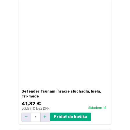
Defender Tsunami hracie slúchadlá, biela,
Tri-mode
41,32 €
Skladom 14
33,59 €
bez DPH
Pridať do košíka