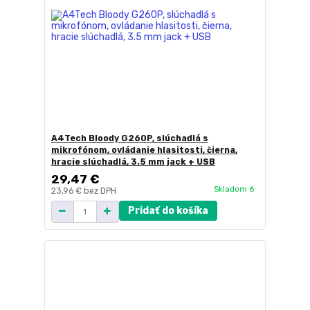
A4Tech Bloody G260P, slúchadlá s
mikrofónom, ovládanie hlasitosti, čierna,
hracie slúchadlá, 3.5 mm jack + USB
29,47 €
Skladom 6
23,96 €
bez DPH
Pridať do košíka