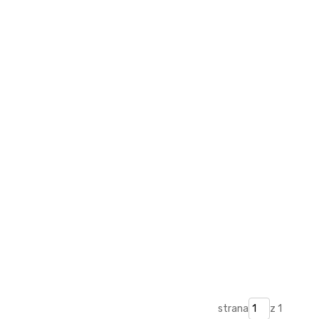
strana
z 1