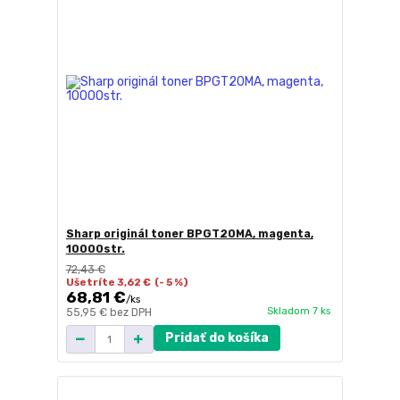
Sharp originál toner BPGT20MA, magenta,
10000str.
72,43 €
Ušetríte 3,62 €
(- 5 %)
68,81 €
/
ks
Skladom 7 ks
55,95 €
bez DPH
Pridať do košíka