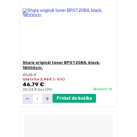
Sharp originál toner BPGT20BA, black,
18000str.
49,25 €
Ušetríte 2,46 €
(- 5 %)
46,79 €
Skladom 16
38,04 €
bez DPH
Pridať do košíka