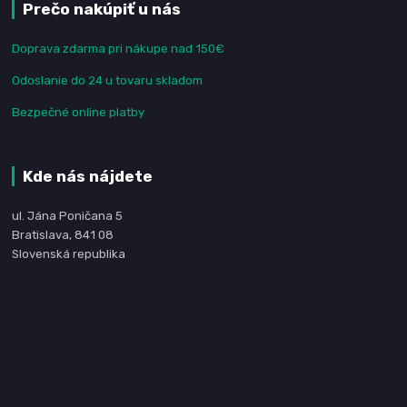
Prečo nakúpiť u nás
Doprava zdarma pri nákupe nad 150€
Odoslanie do 24 u tovaru skladom
Bezpečné online platby
Kde nás nájdete
ul. Jána Poničana 5
Bratislava, 841 08
Slovenská republika