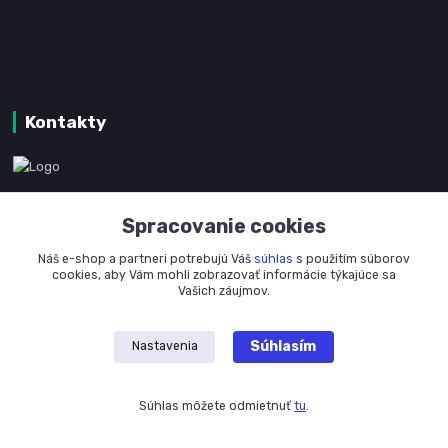
Kontakty
www.kanpotreby.com
Spracovanie cookies
+421 905 327 801
Náš e-shop a partneri potrebujú Váš
súhlas
s použitím súborov
(Po-Pia, 8-16 hod.)
cookies, aby Vám mohli zobrazovať informácie týkajúce sa
Vašich záujmov.
info@kanpotreby.com
Súhlasím
Nastavenia
Súhlas môžete odmietnuť
tu
.
Vytvorené na
Eshop-rychlo.sk