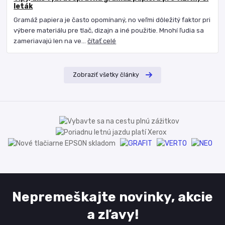
leták
Gramáž papiera je často opomínaný, no veľmi dôležitý faktor pri
výbere materiálu pre tlač, dizajn a iné použitie. Mnohí ľudia sa
zameriavajú len na ve...
čítať celé
Zobraziť všetky články
Nepremeškajte novinky, akcie
a zľavy!