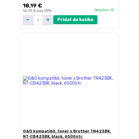
18,19 €
Skladom 13
14,79 €
bez DPH
Pridať do košíka
G&G kompatibil. toner s Brother TN423BK,
NT-CB423BK, black, 6500str.