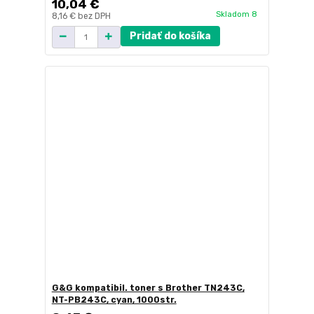
10,04 €
Skladom 8
8,16 €
bez DPH
Pridať do košíka
G&G kompatibil. toner s Brother TN243C,
NT-PB243C, cyan, 1000str.