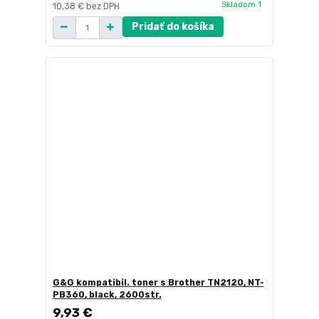
Skladom 1
10,38 €
bez DPH
Pridať do košíka
G&G kompatibil. toner s Brother TN2120, NT-
PB360, black, 2600str.
9,93 €