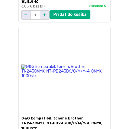
8,43 €
Skladom 5
6,85 €
bez DPH
Pridať do košíka
G&G kompatibil. toner s Brother
TN243CMYK, NT-PB243BK/C/M/Y-4, CMYK,
1000str.