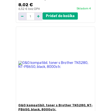
8,02 €
Skladom 4
6,52 €
bez DPH
Pridať do košíka
G&G kompatibil. toner s Brother TN3280, NT-
PB650, black, 8000str.