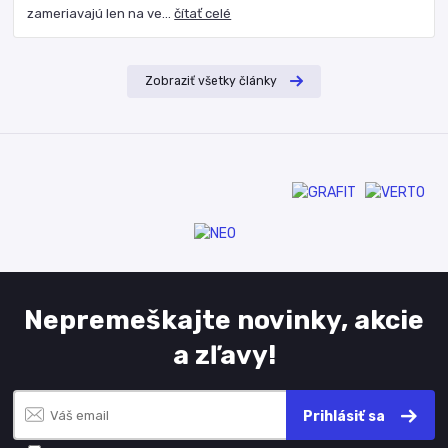
zameriavajú len na ve...
čítať celé
Zobraziť všetky články
Nepremeškajte novinky, akcie
a zľavy!
Prihlásiť sa