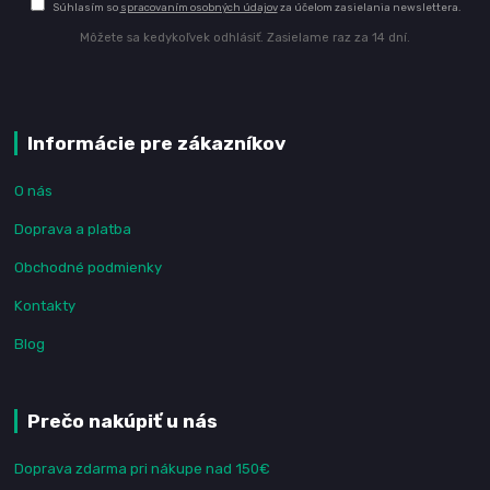
Súhlasím so
spracovaním osobných údajov
za účelom zasielania newslettera.
Môžete sa kedykoľvek odhlásiť. Zasielame raz za 14 dní.
Informácie pre zákazníkov
O nás
Doprava a platba
Obchodné podmienky
Kontakty
Blog
Prečo nakúpiť u nás
Doprava zdarma pri nákupe nad 150€