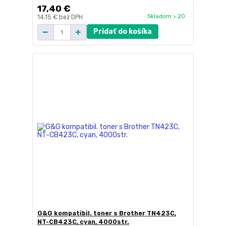
17,40 €
Skladom > 20
14,15 €
bez DPH
Pridať do košíka
G&G kompatibil. toner s Brother TN423C,
NT-CB423C, cyan, 4000str.