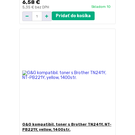
6,58 €
Skladom 10
5,35 €
bez DPH
Pridať do košíka
G&G kompatibil. toner s Brother TN241Y, NT-
PB221Y, yellow, 1400str.