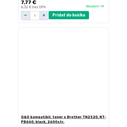
7,77 €
Skladom 19
6,32 €
bez DPH
Pridať do košíka
G&G kompatibil. toner s Brother TN2320, NT-
PB660, black, 2600str.