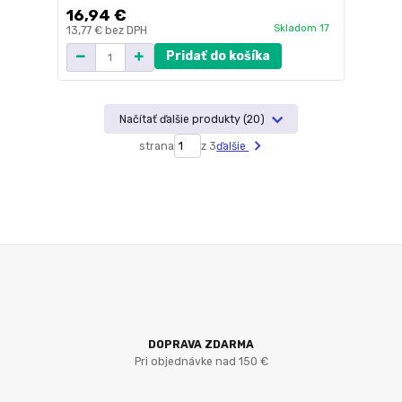
16,94 €
Skladom 17
13,77 €
bez DPH
Pridať do košíka
Načítať ďalšie produkty (20)
strana
z 3
ďalšie
DOPRAVA ZDARMA
Pri objednávke nad 150 €