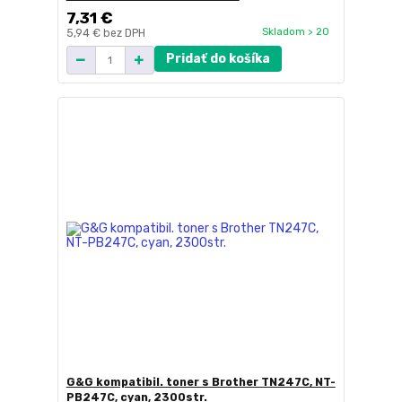
7,31 €
Skladom > 20
5,94 €
bez DPH
Pridať do košíka
G&G kompatibil. toner s Brother TN247C, NT-
PB247C, cyan, 2300str.