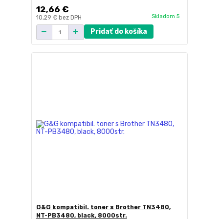
12,66 €
Skladom 5
10,29 €
bez DPH
Pridať do košíka
G&G kompatibil. toner s Brother TN3480,
NT-PB3480, black, 8000str.