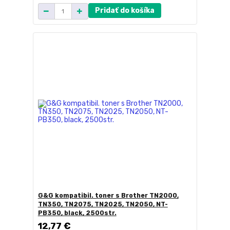
Pridať do košíka
G&G kompatibil. toner s Brother TN2000,
TN350, TN2075, TN2025, TN2050, NT-
PB350, black, 2500str.
12,77 €