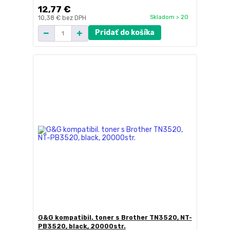
12,77 €
Skladom > 20
10,38 €
bez DPH
Pridať do košíka
G&G kompatibil. toner s Brother TN3520, NT-
PB3520, black, 20000str.