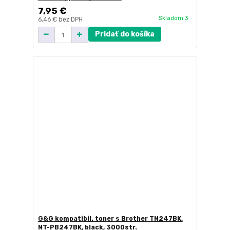
7,95 €
Skladom 3
6,46 €
bez DPH
Pridať do košíka
G&G kompatibil. toner s Brother TN247BK,
NT-PB247BK, black, 3000str.