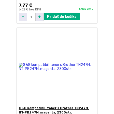
7,77 €
Skladom 7
6,32 €
bez DPH
Pridať do košíka
G&G kompatibil. toner s Brother TN247M,
NT-PB247M, magenta, 2300str.