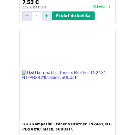
7,53 €
Skladom 2
6,12 €
bez DPH
Pridať do košíka
G&G kompatibil. toner s Brother TN2421, NT-
PB2421C, black, 3000str.