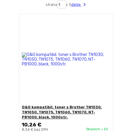
strana
z 3
ďalšie
G&G kompatibil. toner s Brother TN1030,
TN1050, TN1075, TN1060, TN1070, NT-
PB1000, black, 1000str.
10,26 €
Skladom > 20
8,34 €
bez DPH