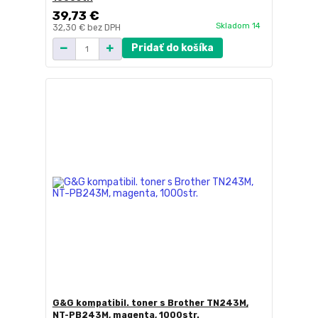
39,73 €
Skladom 14
32,30 €
bez DPH
Pridať do košíka
G&G kompatibil. toner s Brother TN243M,
NT-PB243M, magenta, 1000str.