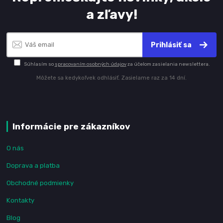
a zľavy!
Prihlásiť sa
Súhlasím so
spracovaním osobných údajov
za účelom zasielania newslettera.
Môžete sa kedykoľvek odhlásiť. Zasielame raz za 14 dní.
Informácie pre zákazníkov
O nás
Doprava a platba
Obchodné podmienky
Kontakty
Blog