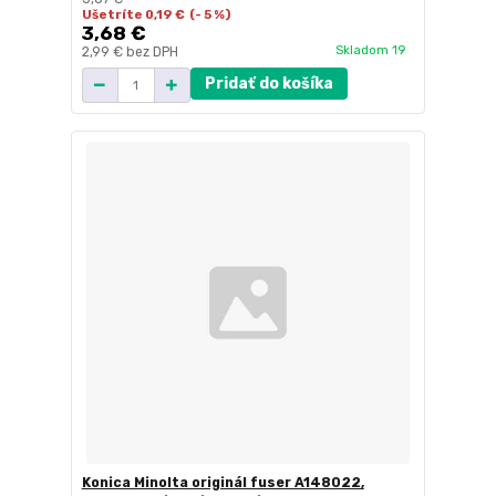
Ušetríte 0,19 €
(- 5 %)
3,68 €
Skladom 19
2,99 €
bez DPH
Pridať do košíka
Konica Minolta originál fuser A148022,