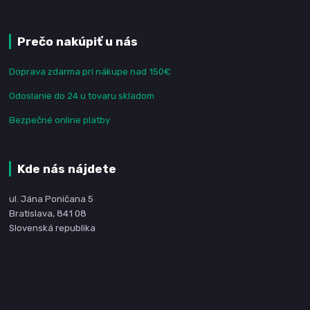
Prečo nakúpiť u nás
Doprava zdarma pri nákupe nad 150€
Odoslanie do 24 u tovaru skladom
Bezpečné online platby
Kde nás nájdete
ul. Jána Poničana 5
Bratislava, 841 08
Slovenská republika