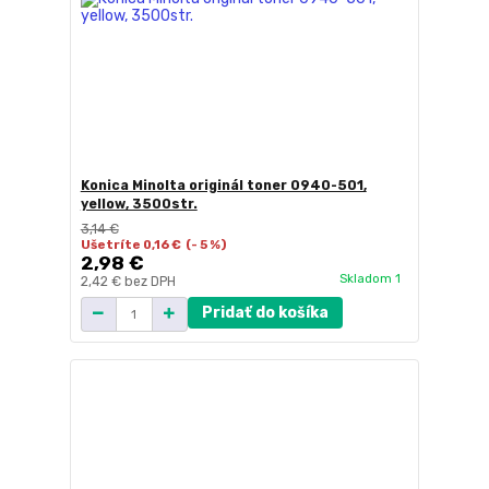
Konica Minolta originál toner 0940-501,
yellow, 3500str.
3,14 €
Ušetríte 0,16 €
(- 5 %)
2,98 €
Skladom 1
2,42 €
bez DPH
Pridať do košíka