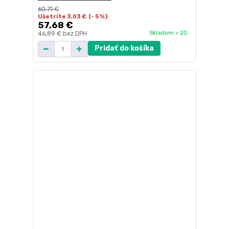
60,71 €
Ušetríte 3,03 €
(- 5 %)
57,68 €
Skladom > 20
46,89 €
bez DPH
Pridať do košíka