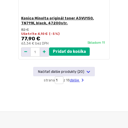
Konica Minolta originál toner A3VU150,
TN711K, black, 47200str.
82 €
Ušetríte 4,10 €
(- 5 %)
77,90 €
Skladom 11
63,34 €
bez DPH
Pridať do košíka
Načítať ďalšie produkty (20)
strana
z 18
ďalšie