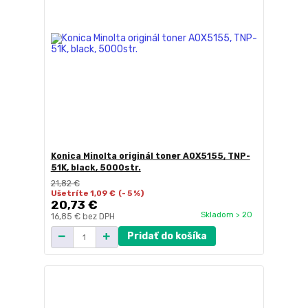
Konica Minolta originál toner A0X5155, TNP-
51K, black, 5000str.
21,82 €
Ušetríte 1,09 €
(- 5 %)
20,73 €
Skladom > 20
16,85 €
bez DPH
Pridať do košíka