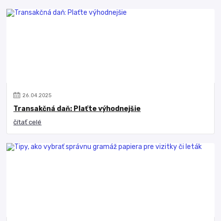
26
.
04
.
2025
Transakčná daň: Plaťte výhodnejšie
čítať celé