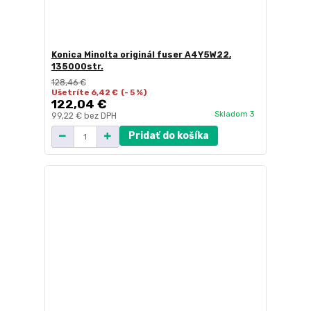
Konica Minolta originál fuser A4Y5W22,
135000str.
128,46 €
Ušetríte 6,42 €
(- 5 %)
122,04 €
Skladom 3
99,22 €
bez DPH
Pridať do košíka