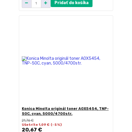
Pridať do košíka
Konica Minolta originál toner A0X5454, TNP-
50C, cyan, 5000/4700str.
21,76 €
Ušetríte 1,09 €
(- 5 %)
20,67 €