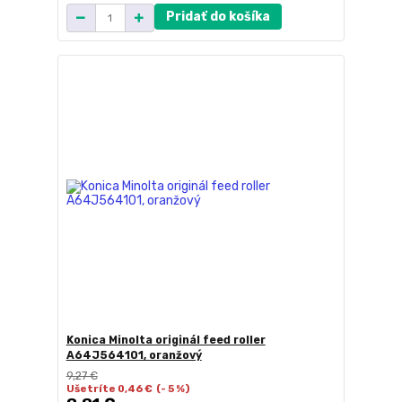
Pridať do košíka
Konica Minolta originál feed roller
A64J564101, oranžový
9,27 €
Ušetríte 0,46 €
(- 5 %)