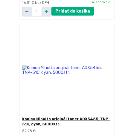
Skladom 19
16,81 €
bez DPH
Pridať do košíka
Konica Minolta originál toner A0X5455, TNP-
51C, cyan, 5000str.
52,28 €